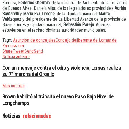
Zamora,
Federico Otermín
, de la ministra de Ambiente de la provincia
de Buenos Aires, Daniela Vilar, de los legisladores provinciales
Adrián
Santarelli
y
María Eva Limone
, de la diputada nacional
Marita
Velázquez
y del presidente de La Libertad Avanza de la provincia de
Buenos Aires y diputado nacional,
Sebastián Pareja
. Además
estuvieron en el recinto distintas autoridades municipales.
Tags:
Asunción de concejales
Concejo deliberante de Lomas de
Zamora
Jura
Share
Tweet
Send
Send
Noticia anterior
Con un mensaje contra el odio y violencia, Lomas realiza
su 7° marcha del Orgullo
Mas noticias
Brown habilitó al tránsito el nuevo Paso Bajo Nivel de
Longchamps
Noticias
relacionadas