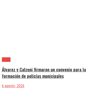
Lanús
Álvarez y Calzoni firmaron un convenio para la
formación de policías municipales
6 agosto, 2026