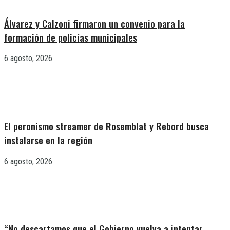
Álvarez y Calzoni firmaron un convenio para la
formación de policías municipales
6 agosto, 2026
El peronismo streamer de Rosemblat y Rebord busca
instalarse en la región
6 agosto, 2026
“No descartamos que el Gobierno vuelva a intentar