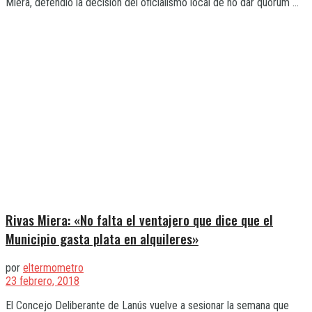
Miera, defendió la decisión del oficialismo local de no dar quórum ...
Rivas Miera: «No falta el ventajero que dice que el
Municipio gasta plata en alquileres»
por
eltermometro
23 febrero, 2018
El Concejo Deliberante de Lanús vuelve a sesionar la semana que