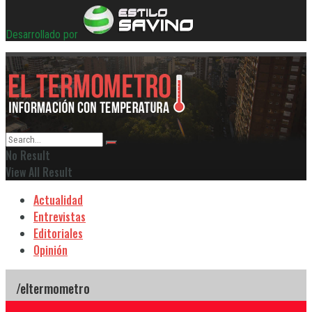
Desarrollado por
No Result
View All Result
Actualidad
Entrevistas
Editoriales
Opinión