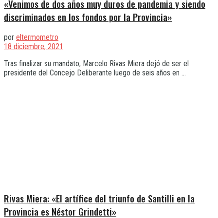
«Venimos de dos años muy duros de pandemia y siendo
discriminados en los fondos por la Provincia»
por
eltermometro
18 diciembre, 2021
Tras finalizar su mandato, Marcelo Rivas Miera dejó de ser el
presidente del Concejo Deliberante luego de seis años en ...
Rivas Miera: «El artífice del triunfo de Santilli en la
Provincia es Néstor Grindetti»