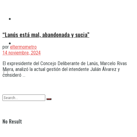
Quilmes
“Lanús está mal, abandonada y sucia”
Varela
por
eltermometro
14 noviembre, 2024
El expresidente del Concejo Deliberante de Lanús, Marcelo Rivas
Miera, analizó la actual gestión del intendente Julián Álvarez y
consideró ...
No Result