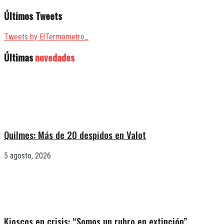
Últimos Tweets
Tweets by ElTermometro_
Últimas
novedades
Quilmes: Más de 20 despidos en Valot
5 agosto, 2026
Kioscos en crisis: “Somos un rubro en extinción”