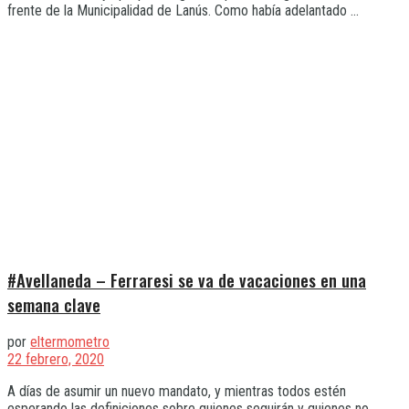
frente de la Municipalidad de Lanús. Como había adelantado ...
#Avellaneda – Ferraresi se va de vacaciones en una
semana clave
por
eltermometro
22 febrero, 2020
A días de asumir un nuevo mandato, y mientras todos estén
esperando las definiciones sobre quienes seguirán y quienes no ...