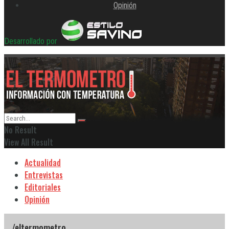
Opinión
Desarrollado por
No Result
View All Result
Actualidad
Entrevistas
Editoriales
Opinión