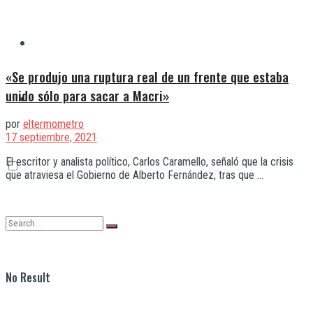
Quilmes
«Se produjo una ruptura real de un frente que estaba
unido sólo para sacar a Macri»
Varela
por
eltermometro
17 septiembre, 2021
El escritor y analista político, Carlos Caramello, señaló que la crisis
que atraviesa el Gobierno de Alberto Fernández, tras que ...
No Result