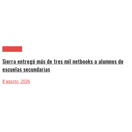
Avellaneda
Sierra entregó más de tres mil netbooks a alumnos de
escuelas secundarias
8 agosto, 2026