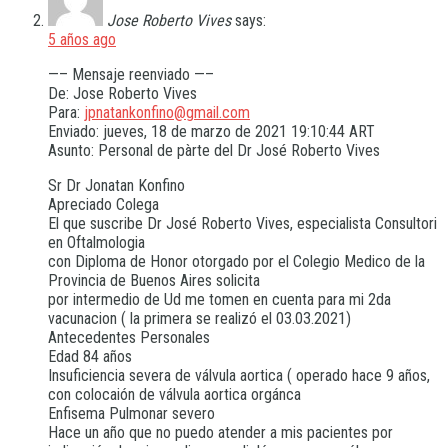
Jose Roberto Vives
says:
5 años ago
—– Mensaje reenviado —–
De: Jose Roberto Vives
Para:
jpnatankonfino@gmail.com
Enviado: jueves, 18 de marzo de 2021 19:10:44 ART
Asunto: Personal de pàrte del Dr José Roberto Vives
Sr Dr Jonatan Konfino
Apreciado Colega
El que suscribe Dr José Roberto Vives, especialista Consultori
en Oftalmologia
con Diploma de Honor otorgado por el Colegio Medico de la
Provincia de Buenos Aires solicita
por intermedio de Ud me tomen en cuenta para mi 2da
vacunacion ( la primera se realizó el 03.03.2021)
Antecedentes Personales
Edad 84 años
Insuficiencia severa de válvula aortica ( operado hace 9 años,
con colocaión de válvula aortica orgánca
Enfisema Pulmonar severo
Hace un año que no puedo atender a mis pacientes por