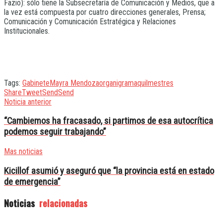
Fazio): sólo tiene la Subsecretaría de Comunicación y Medios, que a
la vez está compuesta por cuatro direcciones generales, Prensa;
Comunicación y Comunicación Estratégica y Relaciones
Institucionales.
Tags:
Gabinete
Mayra Mendoza
organigrama
quilmes
tres
Share
Tweet
Send
Send
Noticia anterior
“Cambiemos ha fracasado, si partimos de esa autocrítica
podemos seguir trabajando”
Mas noticias
Kicillof asumió y aseguró que “la provincia está en estado
de emergencia”
Noticias
relacionadas