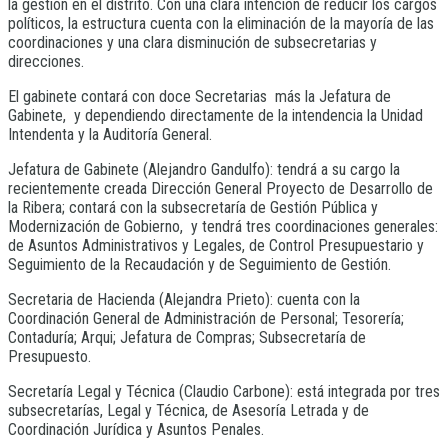
la gestión en el distrito. Con una clara intención de reducir los cargos
políticos, la estructura cuenta con la eliminación de la mayoría de las
coordinaciones y una clara disminución de subsecretarias y
direcciones.
El gabinete contará con doce Secretarias más la Jefatura de
Gabinete, y dependiendo directamente de la intendencia la Unidad
Intendenta y la Auditoría General.
Jefatura de Gabinete (Alejandro Gandulfo): tendrá a su cargo la
recientemente creada Dirección General Proyecto de Desarrollo de
la Ribera; contará con la subsecretaría de Gestión Pública y
Modernización de Gobierno, y tendrá tres coordinaciones generales:
de Asuntos Administrativos y Legales, de Control Presupuestario y
Seguimiento de la Recaudación y de Seguimiento de Gestión.
Secretaria de Hacienda (Alejandra Prieto): cuenta con la
Coordinación General de Administración de Personal; Tesorería;
Contaduría; Arqui; Jefatura de Compras; Subsecretaría de
Presupuesto.
Secretaría Legal y Técnica (Claudio Carbone): está integrada por tres
subsecretarías, Legal y Técnica, de Asesoría Letrada y de
Coordinación Jurídica y Asuntos Penales.