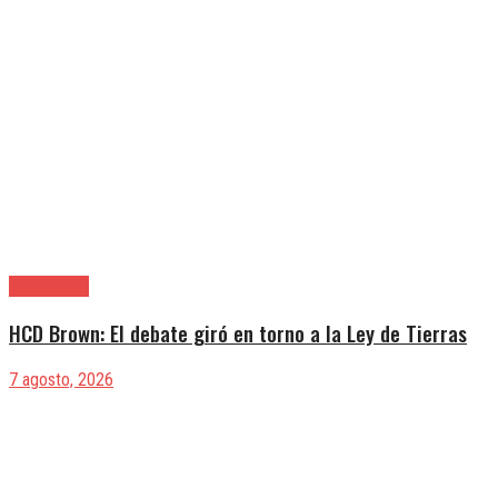
Alte. Brown
HCD Brown: El debate giró en torno a la Ley de Tierras
7 agosto, 2026