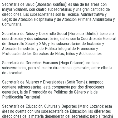
Secretaría de Salud (Jhonatan Konfino): es una de las áreas con
mayor volumen, con cuatro subsecretarias y una gran cantidad de
direcciones. Las subsecretarías son la Técnica, Administrativa y
Legal; de Atención Hospitalaria y de Atención Primaria Ambulatoria y
Comunitaria.
Secretaría de Niñez y Desarrollo Social (Florencia Ditullio): tiene una
coordinación y dos subsecretarías, estas son la Coordinación General
de Desarrollo Social y SAE, y las subsecretarías de Inclusión y
Atención Inmediata; y de Política Integral de Promoción y
Protección de los Derechos de Niñas, Niños y Adolescentes.
Secretaría de Derechos Humanos (Hugo Colaone): no tiene
subsecretarias, pero sí cuatro direcciones generales, entre ellas la
de Juventud.
Secretaría de Mujeres y Diversidades (Sofía Tomé): tampoco
contiene subsecretarías; está compuesta por dos direcciones
generales, la de Promoción de Políticas de Género y la de
Planificación Territorial.
Secretaría de Educación, Culturas y Deportes (Mario Lozano): esta
área no cuenta con una subsecretaría de Educación, las diferentes
direcciones de la materia dependerán del secretario; pero sí tendrá