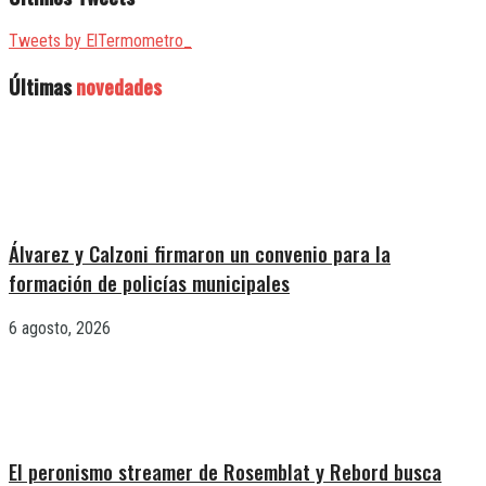
Tweets by ElTermometro_
Últimas
novedades
Álvarez y Calzoni firmaron un convenio para la
formación de policías municipales
6 agosto, 2026
El peronismo streamer de Rosemblat y Rebord busca