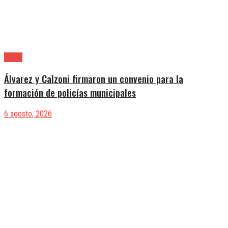
Lanús
Álvarez y Calzoni firmaron un convenio para la
formación de policías municipales
6 agosto, 2026