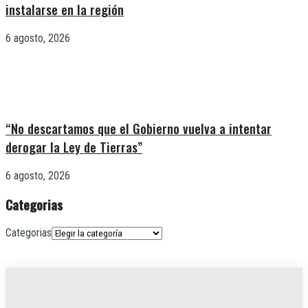
instalarse en la región
6 agosto, 2026
“No descartamos que el Gobierno vuelva a intentar
derogar la Ley de Tierras”
6 agosto, 2026
Categorias
Categorias