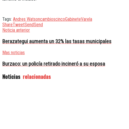
Tags:
Andres Watson
cambios
cinco
Gabinete
Varela
Share
Tweet
Send
Send
Noticia anterior
Berazategui aumenta un 32% las tasas municipales
Mas noticias
Burzaco: un policía retirado incineró a su esposa
Noticias
relacionadas