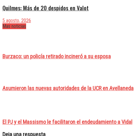
Quilmes: Más de 20 despidos en Valot
5 agosto, 2026
Mas noticias
Burzaco: un policía retirado incineró a su esposa
Asumieron las nuevas autoridades de la UCR en Avellaneda
El PJ y el Massismo le facilitaron el endeudamiento a Vidal
Deja una respuesta