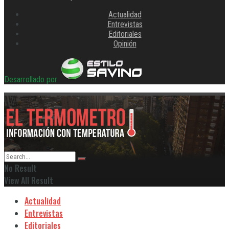
Actualidad
Entrevistas
Editoriales
Opinión
Desarrollado por
No Result
View All Result
Actualidad
Entrevistas
Editoriales