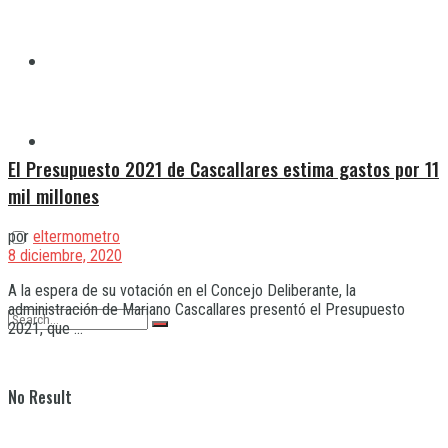
Quilmes
Varela
El Presupuesto 2021 de Cascallares estima gastos por 11
mil millones
por
eltermometro
8 diciembre, 2020
A la espera de su votación en el Concejo Deliberante, la
administración de Mariano Cascallares presentó el Presupuesto
2021, que ...
No Result