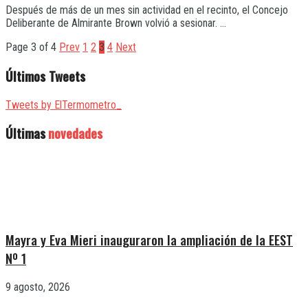
Después de más de un mes sin actividad en el recinto, el Concejo
Deliberante de Almirante Brown volvió a sesionar. ...
Page 3 of 4
Prev
1
2
3
4
Next
Últimos Tweets
Tweets by ElTermometro_
Últimas
novedades
Mayra y Eva Mieri inauguraron la ampliación de la EEST
Nº 1
9 agosto, 2026