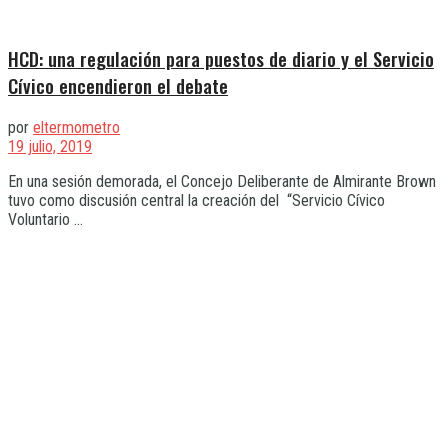
HCD: una regulación para puestos de diario y el Servicio
Cívico encendieron el debate
por
eltermometro
19 julio, 2019
En una sesión demorada, el Concejo Deliberante de Almirante Brown
tuvo como discusión central la creación del “Servicio Cívico
Voluntario ...