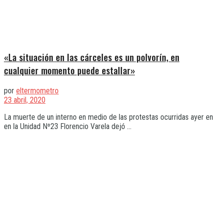
«La situación en las cárceles es un polvorín, en
cualquier momento puede estallar»
por
eltermometro
23 abril, 2020
La muerte de un interno en medio de las protestas ocurridas ayer en
en la Unidad Nº23 Florencio Varela dejó ...