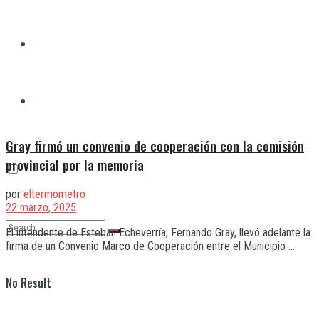
Quilmes
Varela
Gray firmó un convenio de cooperación con la comisión
provincial por la memoria
por
eltermometro
22 marzo, 2025
El intendente de Esteban Echeverría, Fernando Gray, llevó adelante la
firma de un Convenio Marco de Cooperación entre el Municipio ...
No Result