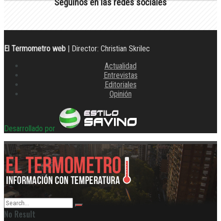
Seguinos en las redes sociales
El Termometro web
| Director: Christian Skrilec
Actualidad
Entrevistas
Editoriales
Opinión
Desarrollado por
No Result