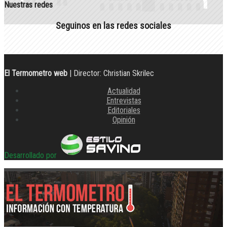
Nuestras redes
Seguinos en las redes sociales
El Termometro web
| Director: Christian Skrilec
Actualidad
Entrevistas
Editoriales
Opinión
Desarrollado por