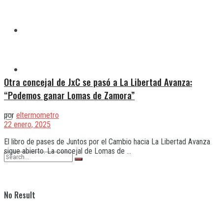
Quilmes
Varela
Otra concejal de JxC se pasó a La Libertad Avanza:
“Podemos ganar Lomas de Zamora”
por
eltermometro
22 enero, 2025
El libro de pases de Juntos por el Cambio hacia La Libertad Avanza
sigue abierto. La concejal de Lomas de ...
No Result