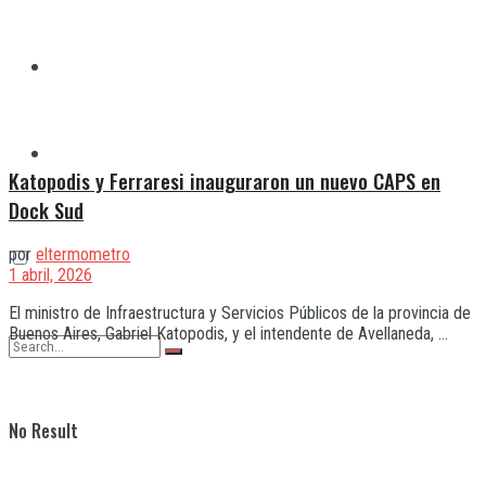
Quilmes
Varela
Katopodis y Ferraresi inauguraron un nuevo CAPS en
Dock Sud
por
eltermometro
1 abril, 2026
El ministro de Infraestructura y Servicios Públicos de la provincia de
Buenos Aires, Gabriel Katopodis, y el intendente de Avellaneda, ...
No Result