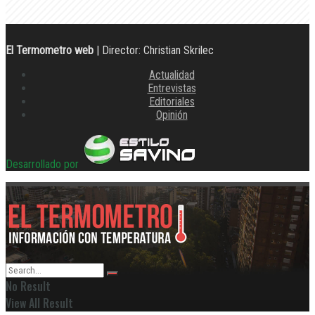
El Termometro web
| Director: Christian Skrilec
Actualidad
Entrevistas
Editoriales
Opinión
Desarrollado por
No Result
View All Result