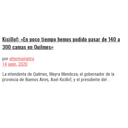
Kicillof: «En poco tiempo hemos podido pasar de 140 a
300 camas en Quilmes»
por
eltermometro
14 junio, 2020
La intendenta de Quilmes, Mayra Mendoza; el gobernador de la
provincia de Buenos Aires, Axel Kicillof, y el presidente del ...