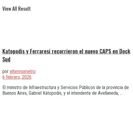
View All Result
Katopodis y Ferraresi recorrieron el nuevo CAPS en Dock
Sud
por
eltermometro
6 febrero, 2026
El ministro de Infraestructura y Servicios Públicos de la provincia de
Buenos Aires, Gabriel Katopodis, y el intendente de Avellaneda, ...