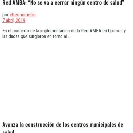
Red AMBA: “No se va a cerrar ningún centro de salud”
por
eltermometro
7 abril, 2019
En el contexto de la implementación de la Red AMBA en Quilmes y
las dudas que surgieron en torno al ...
Avanza la construcción de los centros municipales de
salud