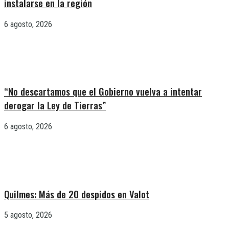
instalarse en la región
6 agosto, 2026
“No descartamos que el Gobierno vuelva a intentar
derogar la Ley de Tierras”
6 agosto, 2026
Quilmes: Más de 20 despidos en Valot
5 agosto, 2026