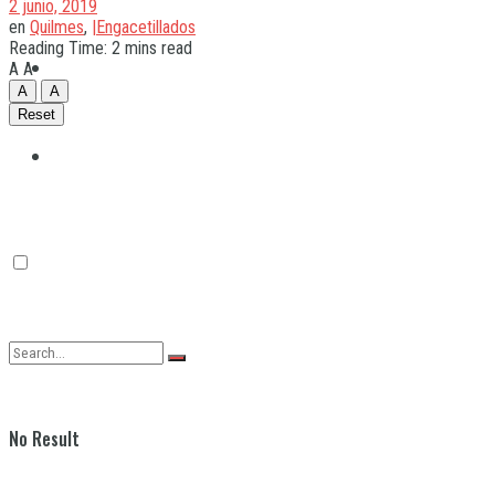
2 junio, 2019
en
Quilmes
,
|Engacetillados
Reading Time: 2 mins read
Quilmes
A
A
A
A
Reset
Varela
No Result