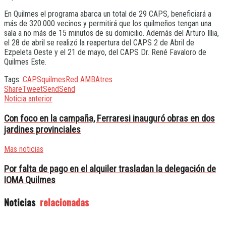
En Quilmes el programa abarca un total de 29 CAPS, beneficiará a
más de 320.000 vecinos y permitirá que los quilmeños tengan una
sala a no más de 15 minutos de su domicilio. Además del Arturo Illia,
el 28 de abril se realizó la reapertura del CAPS 2 de Abril de
Ezpeleta Oeste y el 21 de mayo, del CAPS Dr. René Favaloro de
Quilmes Este.
Tags:
CAPS
quilmes
Red AMBA
tres
Share
Tweet
Send
Send
Noticia anterior
Con foco en la campaña, Ferraresi inauguró obras en dos
jardines provinciales
Mas noticias
Por falta de pago en el alquiler trasladan la delegación de
IOMA Quilmes
Noticias
relacionadas