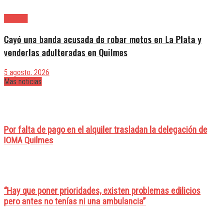
Quilmes
Cayó una banda acusada de robar motos en La Plata y
venderlas adulteradas en Quilmes
5 agosto, 2026
Mas noticias
Por falta de pago en el alquiler trasladan la delegación de
IOMA Quilmes
“Hay que poner prioridades, existen problemas edilicios
pero antes no tenías ni una ambulancia”