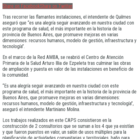
Share on Facebook
Share on Twitter
Tras recorrer las flamantes instalaciones, el intendente de Quilmes
aseguró que “es una alegría seguir avanzando en nuestra ciudad con
este programa de salud, el más importante en la historia de la
provincia de Buenos Aires, que promueve mejoras en varias
dimensiones: recursos humanos, modelo de gestión, infraestructura y
tecnología”.
En el marco de la Red AMBA, se reabrió el Centro de Atención
Primaria de la Salud Arturo Illia de Ezpeleta tras culminar las obras
de ampliación y puesta en valor de las instalaciones en beneficio de
la comunidad.
“Es una alegría seguir avanzando en nuestra ciudad con este
programa de salud, el más importante en la historia de la provincia de
Buenos Aires, que promueve mejoras en varias dimensiones:
recursos humanos, modelo de gestión, infraestructura y tecnología”,
aseguró el intendente Martiniano Molina.
Los trabajos realizados en este CAPS consistieron en la
construcción de 2 consultorios que se suman a los 4 que ya existían
y que fueron puestos en valor, un salón de usos múltiples para la
planificación de actividades comunitarias y territoriales, baño para