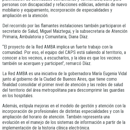
personas con discapacidad y refacciones edilicias, además de nuevo
mobiliario y equipamiento, incorporación de especialidades y
ampliación en la atención.
Del recorrido por las flamantes instalaciones también participaron el
secretario de Salud, Miguel Maiztegui, y la subsecretaria de Atención
Primaria, Ambulatoria y Comunitaria, Diana Díaz.
“El proyecto de la Red AMBA implica un fuerte trabajo con la
comunidad. Por eso, el equipo del CAPS está saliendo al territorio, a
conocer a los vecinos, a escucharlos, y la idea es que los vecinos
también se acerquen y participen”, remarcó Díaz.
La Red AMBA es una iniciativa de la gobernadora María Eugenia Vidal
junto al gobierno de la Ciudad de Buenos Aires, que tiene como
finalidad consolidar el primer nivel de atención y las redes de salud
del territorio del área metropolitana para descomprimir las guardias
en los hospitales.
Además, estipula mejoras en el modelo de gestión y atención con la
incorporación de profesionales de distintas especialidades y con la
ampliación del horario de atención. También representa una
evolución en el manejo de los sistemas de información a partir de la
implementación de la historia clínica electrónica.