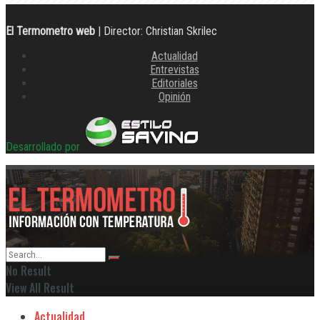
El Termometro web
| Director: Christian Skrilec
Actualidad
Entrevistas
Editoriales
Opinión
Desarrollado por
No Result
View All Result
Actualidad