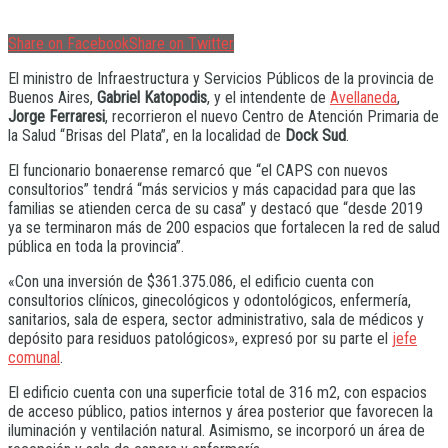
Share on Facebook
Share on Twitter
El ministro de Infraestructura y Servicios Públicos de la provincia de
Buenos Aires,
Gabriel Katopodis
, y el intendente de
Avellaneda
,
Jorge Ferraresi
, recorrieron el nuevo Centro de Atención Primaria de
la Salud “Brisas del Plata”, en la localidad de
Dock Sud
.
El funcionario bonaerense remarcó que “el CAPS con nuevos
consultorios” tendrá “más servicios y más capacidad para que las
familias se atienden cerca de su casa” y destacó que “desde 2019
ya se terminaron más de 200 espacios que fortalecen la red de salud
pública en toda la provincia”.
«Con una inversión de $361.375.086, el edificio cuenta con
consultorios clínicos, ginecológicos y odontológicos, enfermería,
sanitarios, sala de espera, sector administrativo, sala de médicos y
depósito para residuos patológicos», expresó por su parte el
jefe
comunal
.
El edificio cuenta con una superficie total de 316 m2, con espacios
de acceso público, patios internos y área posterior que favorecen la
iluminación y ventilación natural. Asimismo, se incorporó un área de