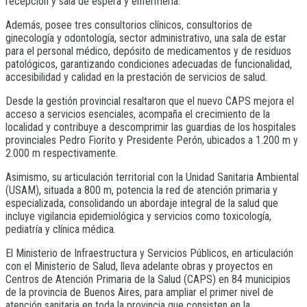
recepción y sala de espera y enfermería.
Además, posee tres consultorios clínicos, consultorios de
ginecología y odontología, sector administrativo, una sala de estar
para el personal médico, depósito de medicamentos y de residuos
patológicos, garantizando condiciones adecuadas de funcionalidad,
accesibilidad y calidad en la prestación de servicios de salud.
Desde la gestión provincial resaltaron que el nuevo CAPS mejora el
acceso a servicios esenciales, acompaña el crecimiento de la
localidad y contribuye a descomprimir las guardias de los hospitales
provinciales Pedro Fiorito y Presidente Perón, ubicados a 1.200 m y
2.000 m respectivamente.
Asimismo, su articulación territorial con la Unidad Sanitaria Ambiental
(USAM), situada a 800 m, potencia la red de atención primaria y
especializada, consolidando un abordaje integral de la salud que
incluye vigilancia epidemiológica y servicios como toxicología,
pediatría y clínica médica.
El Ministerio de Infraestructura y Servicios Públicos, en articulación
con el Ministerio de Salud, lleva adelante obras y proyectos en
Centros de Atención Primaria de la Salud (CAPS) en 84 municipios
de la provincia de Buenos Aires, para ampliar el primer nivel de
atención sanitaria en toda la provincia que consisten en la