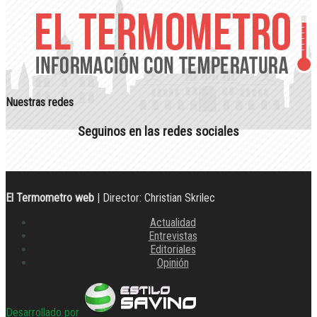
Nuestras redes
Seguinos en las redes sociales
El Termometro web
| Director: Christian Skrilec
Actualidad
Entrevistas
Editoriales
Opinión
Desarrollado por