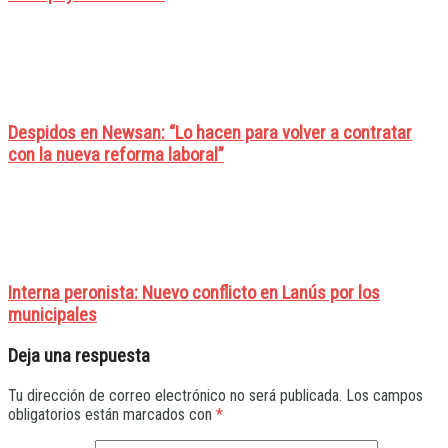
Despidos en Newsan: “Lo hacen para volver a contratar
con la nueva reforma laboral”
Interna peronista: Nuevo conflicto en Lanús por los
municipales
Deja una respuesta
Tu dirección de correo electrónico no será publicada.
Los campos
obligatorios están marcados con
*