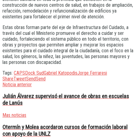
construcción de nuevos centros de salud, en trabajos de ampliación,
refacción, remodelación y refuncionalización de edificios ya
existentes para fortalecer el primer nivel de atención.
Estas obras forman parte del eje de Infraestructura del Cuidado, a
través del cual el Ministerio promueve el derecho a cuidar y ser
cuidado, fortaleciendo el sistema público en todo el territorio, con
obras y proyectos que permiten ampliar y mejorar los espacios
existentes para el cuidado integral de la ciudadanía, con el foco en la
salud, los géneros, la niñez, las juventudes, las personas mayores y
las personas con discapacidad.
Tags:
CAPS
Dock Sud
Gabriel Katopodis
Jorge Ferraresi
Share
Tweet
Send
Send
Noticia anterior
Julián Álvarez supervisó el avance de obras en escuelas
de Lanús
Mas noticias
Otermín y Molea acordaron cursos de formación laboral
con apoyo de la UNLZ