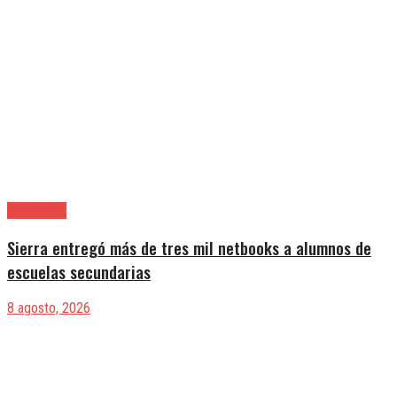
Avellaneda
Sierra entregó más de tres mil netbooks a alumnos de
escuelas secundarias
8 agosto, 2026