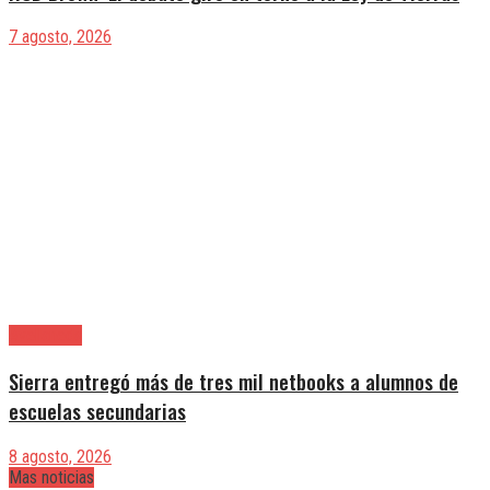
7 agosto, 2026
Avellaneda
Sierra entregó más de tres mil netbooks a alumnos de
escuelas secundarias
8 agosto, 2026
Mas noticias