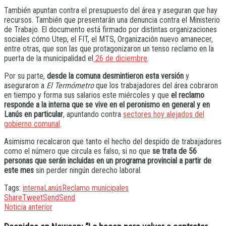
También apuntan contra el presupuesto del área y aseguran que hay
recursos. También que presentarán una denuncia contra el Ministerio
de Trabajo. El documento está firmado por distintas organizaciones
sociales cómo Utep, el FIT, el MTS, Organización nuevo amanecer,
entre otras, que son las que protagonizaron un tenso reclamo en la
puerta de la municipalidad el
26 de diciembre
.
Por su parte,
desde la comuna desmintieron esta versión
y
aseguraron a
El Termómetro
que los trabajadores del área cobraron
en tiempo y forma sus salarios este miércoles y que
el reclamo
responde a la interna que se vive en el peronismo en general y en
Lanús en particular
, apuntando contra
sectores hoy alejados del
gobierno comunal
.
Asimismo recalcaron que tanto el hecho del despido de trabajadores
como el número que circula es falso, si no que
se trata de 56
personas que serán incluidas en un programa provincial a partir de
este mes
sin perder ningún derecho laboral.
Tags:
interna
Lanús
Reclamo municipales
Share
Tweet
Send
Send
Noticia anterior