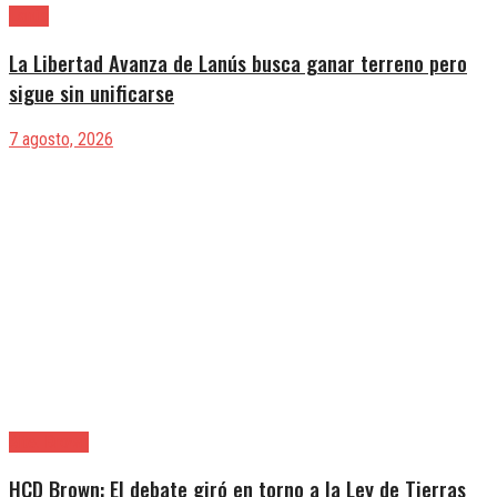
Lanús
La Libertad Avanza de Lanús busca ganar terreno pero
sigue sin unificarse
7 agosto, 2026
Alte. Brown
HCD Brown: El debate giró en torno a la Ley de Tierras