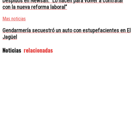
Despidos en Newsan: “Lo hacen para volver a contratar
con la nueva reforma laboral”
Mas noticias
Gendarmería secuestró un auto con estupefacientes en El
Jagüel
Noticias
relacionadas