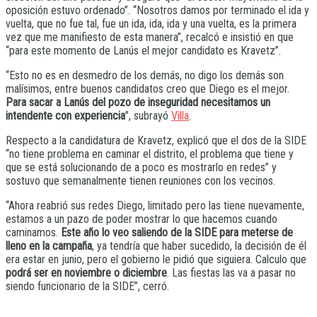
oposición estuvo ordenado”. “Nosotros damos por terminado el ida y
vuelta, que no fue tal, fue un ida, ida, ida y una vuelta, es la primera
vez que me manifiesto de esta manera”, recalcó e insistió en que
“para este momento de Lanús el mejor candidato es Kravetz”.
“Esto no es en desmedro de los demás, no digo los demás son
malísimos, entre buenos candidatos creo que Diego es el mejor.
Para sacar a Lanús del pozo de inseguridad necesitamos un
intendente con experiencia
”, subrayó
Villa
.
Respecto a la candidatura de Kravetz, explicó que el dos de la SIDE
“no tiene problema en caminar el distrito, el problema que tiene y
que se está solucionando de a poco es mostrarlo en redes” y
sostuvo que semanalmente tienen reuniones con los vecinos.
“Ahora reabrió sus redes Diego, limitado pero las tiene nuevamente,
estamos a un pazo de poder mostrar lo que hacemos cuando
caminamos.
Este año lo veo saliendo de la SIDE para meterse de
lleno en la campaña
, ya tendría que haber sucedido, la decisión de él
era estar en junio, pero el gobierno le pidió que siguiera. Calculo que
podrá ser en noviembre o diciembre
. Las fiestas las va a pasar no
siendo funcionario de la SIDE”, cerró.