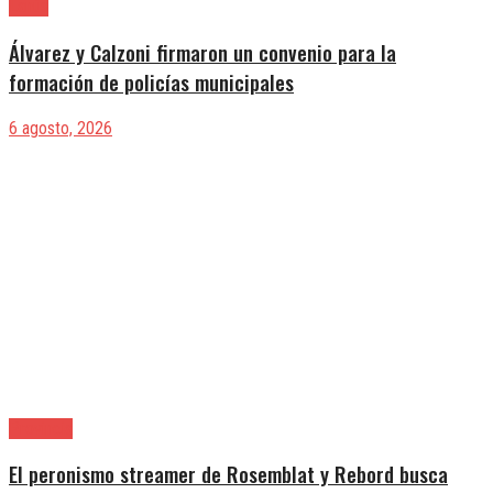
Lanús
Álvarez y Calzoni firmaron un convenio para la
formación de policías municipales
6 agosto, 2026
Provincia
El peronismo streamer de Rosemblat y Rebord busca