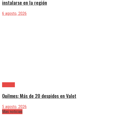
instalarse en la región
6 agosto, 2026
Quilmes
Quilmes: Más de 20 despidos en Valot
5 agosto, 2026
Mas noticias