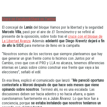
Share on Facebook
Share on Twitter
El concejal de
Lanús
del bloque Vamos por la libertad y la seguridad
Marcelo Villa
, pasó por el aire de
El Termómetro
y se refirió al
presente de la oposición, sobre todo tras el
cruce con el bloque de
La Libertad Avanza
. Además
adelantó que Diego Kravetz dejará a fin
de año la SIDE
para meterse de lleno en la campaña.
“Nosotros somos de los sectores que siempre planteamos que hay
que generar un gran frente como lo hicimos con Juntos por el
Cambio, creo que con el PRO y LLA no alcanza, tenemos diferencias
internas en Lanús sobre cómo construir ese frente que vaya a las
elecciones”, señaló el edil.
En esa línea, explicó el comunicado que lanzó: “
Me pareció oportuno
contestarle a Moroni después de que hace seis meses que viene
opinando sobre nosotros
. Terminó ahí, no es una escalada. Las
discusiones deben ser hacia adentro y no hacia afuera, a quien
cuestionamos fuertemente es a Julián Álvarez. Lo que hice fue a
conciencia, porque
se estaba instalando que nosotros teníamos un