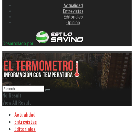
Actualidad
Entrevistas
Editoriales
Opinión
Desarrollado por
No Result
View All Result
Actualidad
Entrevistas
Editoriales