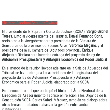
Share on Facebook
Share on Twitter
El presidente de la Suprema Corte de Justicia (SCBA),
Sergio Gabriel
Torres
, junto al vicepresidente del Tribunal,
Daniel Fernando Soria
,
recibieron a la vicegobernadora y presidenta de la Cámara de
Senadores de la provincia de Buenos Aires,
Verónica Magario
, y al
presidente de la H. Cámara de Diputados provincial,
Enrique
Alejandro Dichiara
para hacerles entrega del
proyecto de ley de
Autonomía Presupuestaria y Autarquía Económica del Poder Judicial
.
En el marco de la reunión llevada adelante en la Sala de Acuerdos del
Tribunal, se hizo entrega a las autoridades de la Legislatura del
proyecto de ley de Autonomía Presupuestaria y Autarquía
Económica para el Poder Judicial elaborado por la SCBA.
En el encuentro, del que participó el titular del Área Electoral de la
Dirección de Asesoramiento Técnico en relación a los Órganos de la
Constitución SCBA, Carlos Safadi Márquez, también se dialogó sobre
otros temas orientados a afianzar la gestión entre ambas
instituciones.