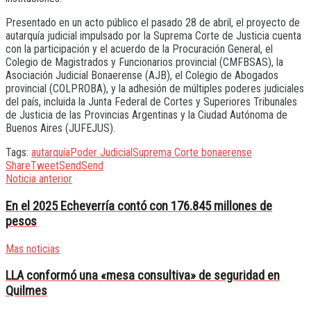
Presentado en un acto público el pasado 28 de abril, el proyecto de
autarquía judicial impulsado por la Suprema Corte de Justicia cuenta
con la participación y el acuerdo de la Procuración General, el
Colegio de Magistrados y Funcionarios provincial (CMFBSAS), la
Asociación Judicial Bonaerense (AJB), el Colegio de Abogados
provincial (COLPROBA), y la adhesión de múltiples poderes judiciales
del país, incluida la Junta Federal de Cortes y Superiores Tribunales
de Justicia de las Provincias Argentinas y la Ciudad Autónoma de
Buenos Aires (JUFEJUS).
Tags:
autarquía
Poder Judicial
Suprema Corte bonaerense
Share
Tweet
Send
Send
Noticia anterior
En el 2025 Echeverría contó con 176.845 millones de
pesos
Mas noticias
LLA conformó una «mesa consultiva» de seguridad en
Quilmes