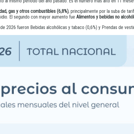
cto al mismo periodo del año pasado. Es el número más alto en 11 mese
idad, gas y otros combustibles (6,8%)
, principalmente por la suba de tari
bsidio. El segundo con mayor aumento fue
Alimentos y bebidas no alcohól
 de 2026 fueron Bebidas alcohólicas y tabaco (0,6%) y Prendas de vesti