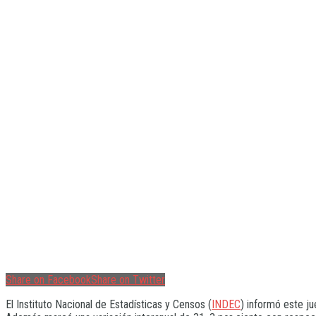
Share on Facebook
Share on Twitter
El Instituto Nacional de Estadísticas y Censos (
INDEC
) informó este j