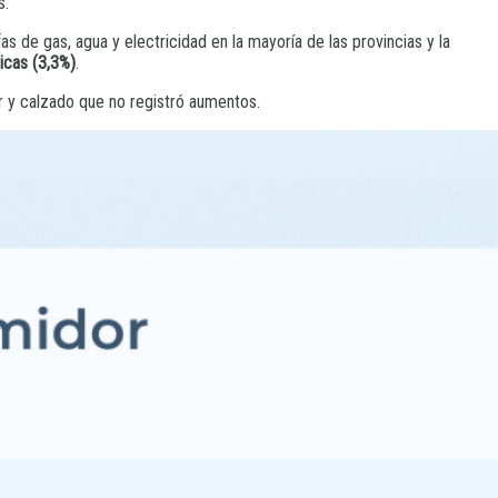
s.
fas de gas, agua y electricidad en la mayoría de las provincias y la
icas (3,3%)
.
r y calzado que no registró aumentos.