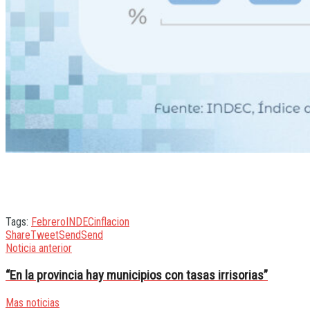
Tags:
Febrero
INDEC
inflacion
Share
Tweet
Send
Send
Noticia anterior
“En la provincia hay municipios con tasas irrisorias”
Mas noticias