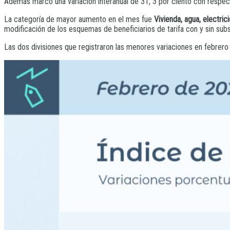
Además marcó una variación interanual de 31, 3 por ciento con respe
La categoría de mayor aumento en el mes fue
Vivienda, agua, electric
modificación de los esquemas de beneficiarios de tarifa con y sin su
Las dos divisiones que registraron las menores variaciones en febrero