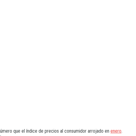
úmero que el índice de precios al consumidor arrojado en
enero
.