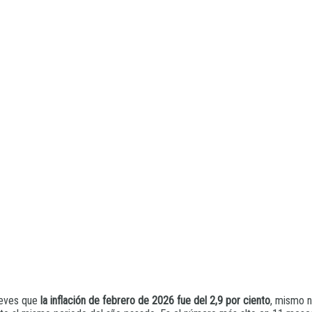
ueves que
la inflación de febrero de 2026 fue del 2,9 por ciento
, mismo n