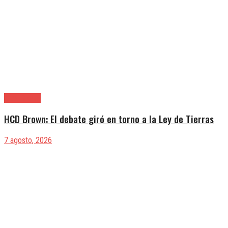
Alte. Brown
HCD Brown: El debate giró en torno a la Ley de Tierras
7 agosto, 2026