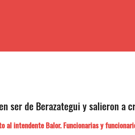
en ser de Berazategui y salieron a c
o al intendente Balor. Funcionarias y funcionari