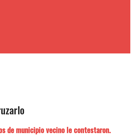
ruzarlo
os de municipio vecino le contestaron.