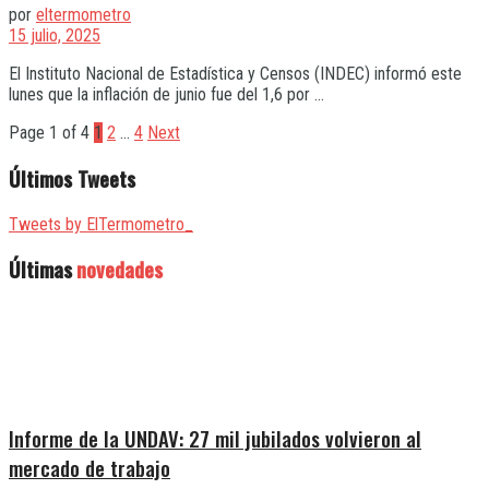
por
eltermometro
15 julio, 2025
El Instituto Nacional de Estadística y Censos (INDEC) informó este
lunes que la inflación de junio fue del 1,6 por ...
Page 1 of 4
1
2
…
4
Next
Últimos Tweets
Tweets by ElTermometro_
Últimas
novedades
Informe de la UNDAV: 27 mil jubilados volvieron al
mercado de trabajo