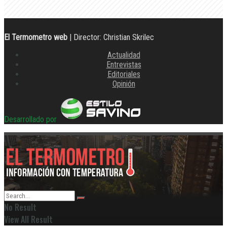
El Termometro web
| Director: Christian Skrilec
Actualidad
Entrevistas
Editoriales
Opinión
Desarrollado por
No Result
View All Result