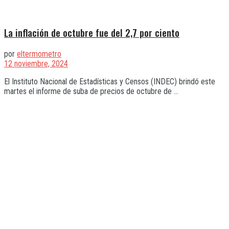
La inflación de octubre fue del 2,7 por ciento
por
eltermometro
12 noviembre, 2024
El Instituto Nacional de Estadísticas y Censos (INDEC) brindó este
martes el informe de suba de precios de octubre de ...