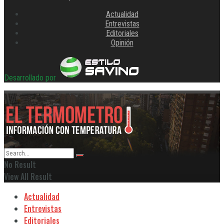
Actualidad
Entrevistas
Editoriales
Opinión
Desarrollado por
No Result
View All Result
Actualidad
Entrevistas
Editoriales