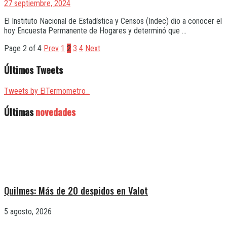
27 septiembre, 2024
El Instituto Nacional de Estadística y Censos (Indec) dio a conocer el
hoy Encuesta Permanente de Hogares y determinó que ...
Page 2 of 4
Prev
1
2
3
4
Next
Últimos Tweets
Tweets by ElTermometro_
Últimas
novedades
Quilmes: Más de 20 despidos en Valot
5 agosto, 2026