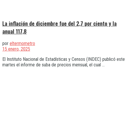
La inflación de diciembre fue del 2,7 por ciento y la
anual 117,8
por
eltermometro
15 enero, 2025
El Instituto Nacional de Estadísticas y Censos (INDEC) publicó este
martes el informe de suba de precios mensual, el cual ...