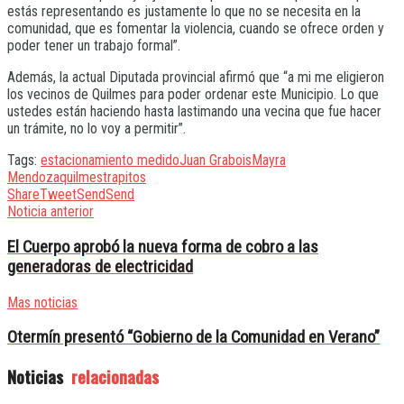
estás representando es justamente lo que no se necesita en la
comunidad, que es fomentar la violencia, cuando se ofrece orden y
poder tener un trabajo formal”.
Además, la actual Diputada provincial afirmó que “a mi me eligieron
los vecinos de Quilmes para poder ordenar este Municipio. Lo que
ustedes están haciendo hasta lastimando una vecina que fue hacer
un trámite, no lo voy a permitir”.
Tags:
estacionamiento medido
Juan Grabois
Mayra
Mendoza
quilmes
trapitos
Share
Tweet
Send
Send
Noticia anterior
El Cuerpo aprobó la nueva forma de cobro a las
generadoras de electricidad
Mas noticias
Otermín presentó “Gobierno de la Comunidad en Verano”
Noticias
relacionadas