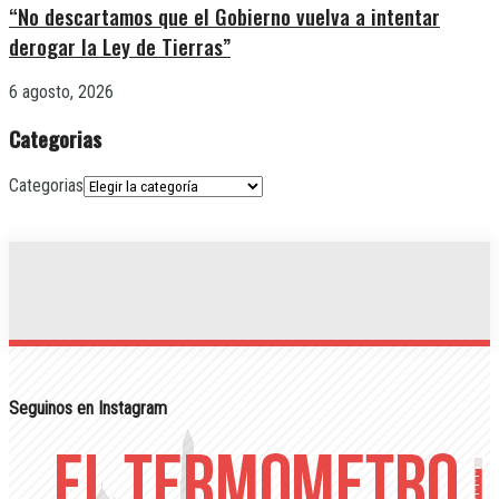
“No descartamos que el Gobierno vuelva a intentar
derogar la Ley de Tierras”
6 agosto, 2026
Categorias
Categorias
Seguinos en Instagram