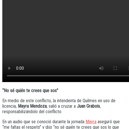
“No sé quién te crees que sos”
En medio de este conflicto, la intendenta de Quilmes en uso de
licencia,
Mayra Mendoza
, salió a cruzar a
Juan Grabois
,
responsabilizándolo del conflicto.
En un audio que se conoció durante la jornada
Mayra
aseguró que
“me faltas el respeto” y dijo “no sé quién te crees que sos lo que