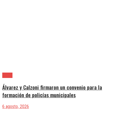
Lanús
Álvarez y Calzoni firmaron un convenio para la
formación de policías municipales
6 agosto, 2026