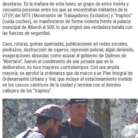
desatarse. En la mañana de este lunes, un grupo de entre treinta y
cincuenta personas entre los que se encontraban militantes de la
UTEP, del MTE (Movimiento de Trabajadores Excluidos) y “trapitos”
(cuida coches), se manifestaron de forma violenta frente al palacio
municipal de Alberdi al 500, lo que originó una verdadera batalla con
las fuerzas de seguridad.
Caos, roturas, gomas quemadas, publicaciones en redes sociales,
piedrazos, destrucción de cajeros, represión policial, algún detenido,
exageraciones absurdas como acusar al gobierno de Quilmes de
“libertario”, fueron el condimento de una jornada que en lo
deliberativo, no tuvo mayores contratiempos. Con una amplia
mayoría, se aprobó la ordenanza que da marco a un Plan Integral de
Ordenamiento Urbano y Vial, que incluye el estacionamiento medido
en los cascos céntricos de la ciudad y termina con el dominio
callejero de los “trapitos”.