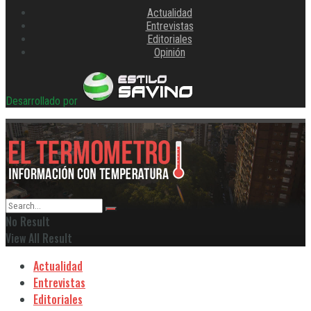
Actualidad
Entrevistas
Editoriales
Opinión
Desarrollado por
No Result
View All Result
Actualidad
Entrevistas
Editoriales