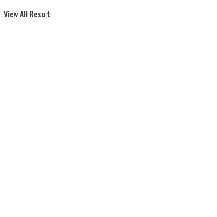
View All Result