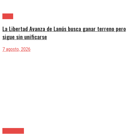
Lanús
La Libertad Avanza de Lanús busca ganar terreno pero
sigue sin unificarse
7 agosto, 2026
Alte. Brown