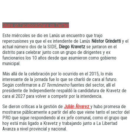
Share on Facebook
Share on Twitter
Este miércoles se dio en Lanús un encuentro que trajo
repercusiones ya que el ex intendente de Lanús
Néstor Grindetti
y el
actual número dos de la SIDE,
Diego Kravetz
se juntaron en el
distrito para celebrar junto con un grupo de dirigentes y ex
funcionarios los 10 años desde que asumieron como gobierno
municipal.
Más allá de la celebración por lo ocurrido en el 2015, lo más
interesante de la jornada fue lo que se charló de cara al futuro.
Según confirmaron a
El Termómetro
fuentes del sector, allí el
presidente de Independiente respaldó la candidatura de Kravetz de
cara al 2027 para volver a competir por la intendencia.
Se dieron críticas a la gestión de
Julián Álvarez
y hubo promesa de
mostrarse públicamente a partir del año que viene tanto el sector del
PRO que sigue respondiendo al ex jefe comunal, como el grupo que
hoy está más ligado a Kravetz y trabajando junto a La Libertad
Avanza a nivel provincial y nacional.