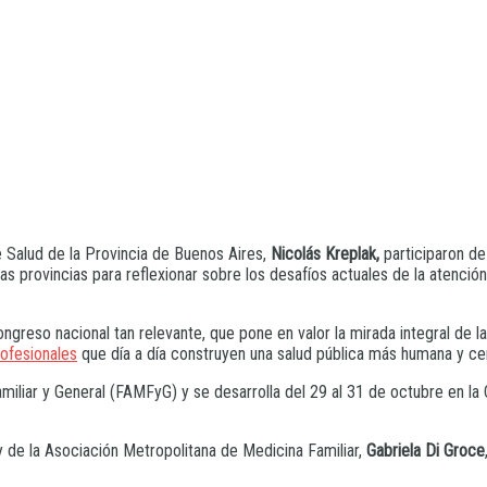
de Salud de la Provincia de Buenos Aires,
Nicolás Kreplak,
participaron de
as provincias para reflexionar sobre los desafíos actuales de la atención
so nacional tan relevante, que pone en valor la mirada integral de la s
ofesionales
que día a día construyen una salud pública más humana y cer
iliar y General (FAMFyG) y se desarrolla del 29 al 31 de octubre en la 
.
y de la Asociación Metropolitana de Medicina Familiar,
Gabriela Di Groce