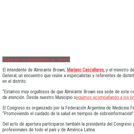
Share on Facebook
Share on Twitter
El intendente de Almirante Brown,
Mariano Cascallares
, y el ministro 
General, un encuentro que reúne a especialistas y referentes de distint
en el distrito.
“Estamos muy orgullosos de que Almirante Brown sea sede de este congre
de atención. Desde nuestro Municipio s
eguimos acompañando a los pr
El Congreso es organizado por la Federación Argentina de Medicina Fam
“Promoviendo el cuidado de la salud en tiempos de sobreinformación”
Del acto de apertura participaron también la presidenta del Congreso 
profesionales de todo el país y de América Latina.