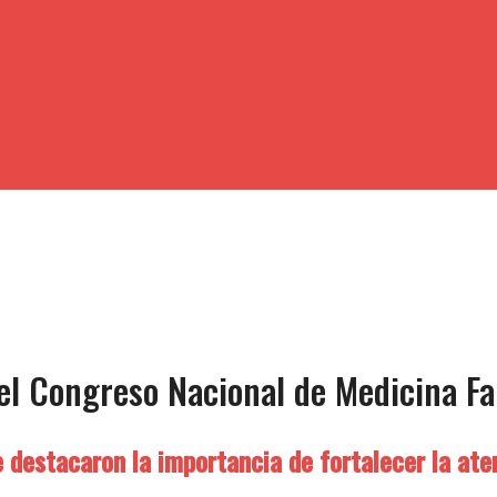
el Congreso Nacional de Medicina Fa
 destacaron la importancia de fortalecer la aten