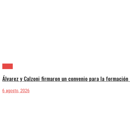
Lanús
Álvarez y Calzoni firmaron un convenio para la formación 
6 agosto, 2026