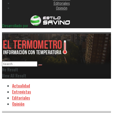
Editoriales
Opinión
Desarrollado por
No Result
View All Result
Actualidad
Entrevistas
Editoriales
Opinión