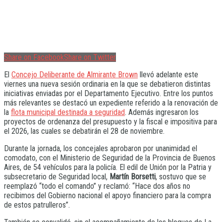
Share on Facebook
Share on Twitter
El
Concejo Deliberante de Almirante Brown
llevó adelante este
viernes una nueva sesión ordinaria en la que se debatieron distintas
iniciativas enviadas por el Departamento Ejecutivo. Entre los puntos
más relevantes se destacó un expediente referido a la renovación de
la
flota municipal destinada a seguridad
. Además ingresaron los
proyectos de ordenanza del presupuesto y la fiscal e impositiva para
el 2026, las cuales se debatirán el 28 de noviembre.
Durante la jornada, los concejales aprobaron por unanimidad el
comodato, con el Ministerio de Seguridad de la Provincia de Buenos
Aires, de 54 vehículos para la policía. El edil de Unión por la Patria y
subsecretario de Seguridad local,
Martín Borsetti
, sostuvo que se
reemplazó “todo el comando” y reclamó: “Hace dos años no
recibimos del Gobierno nacional el apoyo financiero para la compra
de estos patrulleros”.