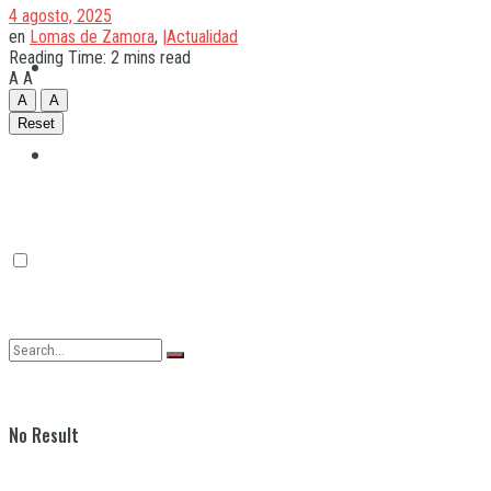
4 agosto, 2025
en
Lomas de Zamora
,
|Actualidad
Reading Time: 2 mins read
Quilmes
A
A
A
A
Reset
Varela
No Result