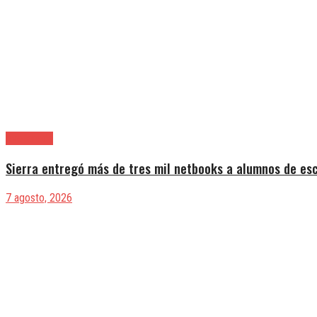
Avellaneda
Sierra entregó más de tres mil netbooks a alumnos de es
7 agosto, 2026