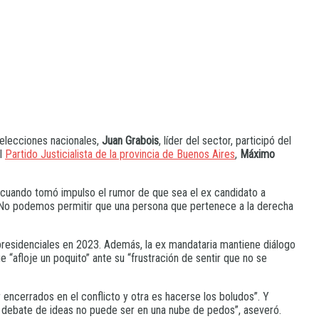
 elecciones nacionales,
Juan Grabois
, líder del sector, participó del
el
Partido Justicialista de la provincia de Buenos Aires
,
Máximo
 cuando tomó impulso el rumor de que sea el ex candidato a
 “No podemos permitir que una persona que pertenece a la derecha
presidenciales en 2023. Además, la ex mandataria mantiene diálogo
“afloje un poquito” ante su “frustración de sentir que no se
r encerrados en el conflicto y otra es hacerse los boludos”. Y
el debate de ideas no puede ser en una nube de pedos”, aseveró.