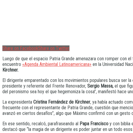
Share on Facebook
Share on Twitter
Luego de que el espacio Patria Grande amenazara con romper con el fren
encuentro
«Agenda Ambiental Latinoamericana»
en la Universidad Nac
Kirchner.
El dirigente emparentado con los movimientos populares busca ser la 
presidente y referente del Frente Renovador,
Sergio Massa,
el que fig
del peronismo sea hoy el que hegemoniza la cosa”, manifestó hace un
La expresidenta
Cristina Fernández de Kirchner
, ya había actuado com
frecuente con el representante de Patria Grande, cuestión que mencion
avanzó en ciertos desafíos”, algo que Máximo confirmó con un gesto 
En ese sentido, recalcó, parafraseando al
Papa Francisco
y con biblia 
destacó que “la magia de un dirigente es poder juntar en un todo esos