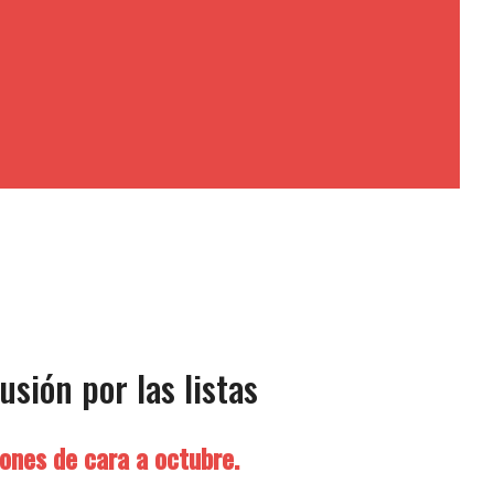
sión por las listas
ones de cara a octubre.