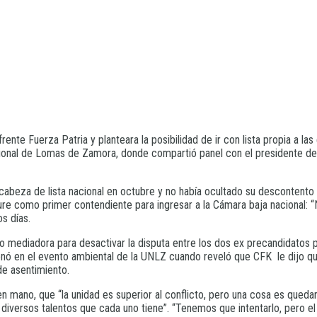
te Fuerza Patria y planteara la posibilidad de ir con lista propia a las
ional de Lomas de Zamora, donde compartió panel con el presidente d
cabeza de lista nacional en octubre y no había ocultado su descontento
ure como primer contendiente para ingresar a la Cámara baja nacional:
os días.
o mediadora para desactivar la disputa entre los dos ex precandidatos 
ó en el evento ambiental de la UNLZ cuando reveló que CFK le dijo que 
de asentimiento.
en mano, que “la unidad es superior al conflicto, pero una cosa es queda
 diversos talentos que cada uno tiene”. “Tenemos que intentarlo, pero 