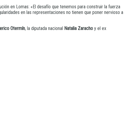
cución en Lomas: «El desafío que tenemos para construir la fuerza
gularidades en las representaciones no tienen que poner nervioso a
rico Otermín
, la diputada nacional
Natalia Zaracho
y el ex