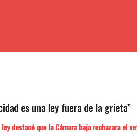
idad es una ley fuera de la grieta”
 ley destacó que la Cámara baja rechazara el ve