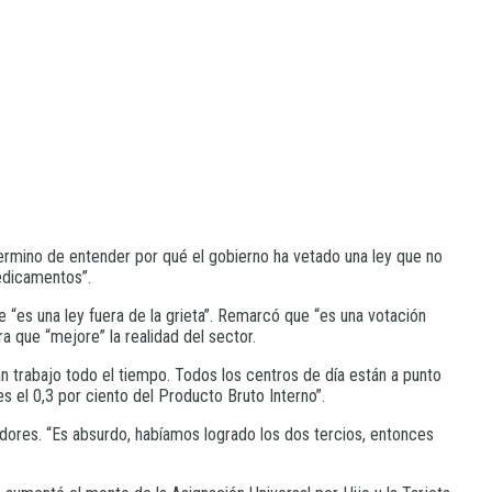
ermino de entender por qué el gobierno ha vetado una ley que no
medicamentos”.
que “es una ley fuera de la grieta”. Remarcó que “es una votación
a que “mejore” la realidad del sector.
 trabajo todo el tiempo. Todos los centros de día están a punto
s el 0,3 por ciento del Producto Bruto Interno”.
ladores. “Es absurdo, habíamos logrado los dos tercios, entonces