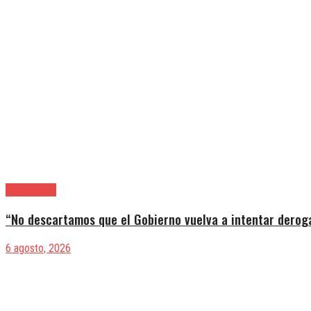
|Entrevistas
“No descartamos que el Gobierno vuelva a intentar deroga
6 agosto, 2026