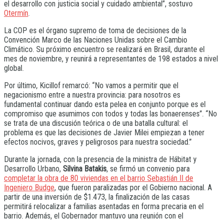
el desarrollo con justicia social y cuidado ambiental”, sostuvo
Otermín
.
La COP es el órgano supremo de toma de decisiones de la
Convención Marco de las Naciones Unidas sobre el Cambio
Climático. Su próximo encuentro se realizará en Brasil, durante el
mes de noviembre, y reunirá a representantes de 198 estados a nivel
global.
Por último, Kicillof remarcó: “No vamos a permitir que el
negacionismo entre a nuestra provincia: para nosotros es
fundamental continuar dando esta pelea en conjunto porque es el
compromiso que asumimos con todos y todas las bonaerenses”. “No
se trata de una discusión teórica o de una batalla cultural: el
problema es que las decisiones de Javier Milei empiezan a tener
efectos nocivos, graves y peligrosos para nuestra sociedad.”
Durante la jornada, con la presencia de la ministra de Hábitat y
Desarrollo Urbano,
Silvina Batakis
, se firmó un convenio para
completar la obra de 80 viviendas en el barrio Sebastián II de
Ingeniero Budge
, que fueron paralizadas por el Gobierno nacional. A
partir de una inversión de $1.473, la finalización de las casas
permitirá relocalizar a familias asentadas en forma precaria en el
barrio. Además, el Gobernador mantuvo una reunión con el