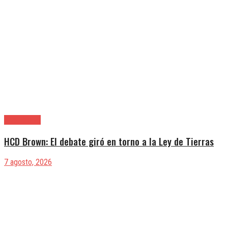
Alte. Brown
HCD Brown: El debate giró en torno a la Ley de Tierras
7 agosto, 2026