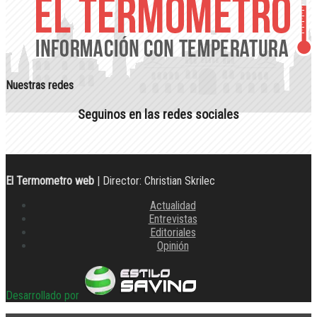
Nuestras redes
Seguinos en las redes sociales
El Termometro web
| Director: Christian Skrilec
Actualidad
Entrevistas
Editoriales
Opinión
Desarrollado por