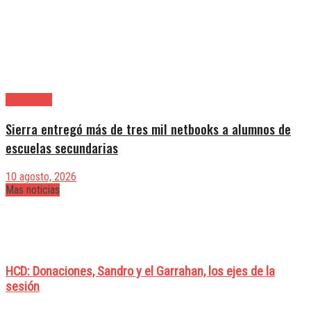
Avellaneda
Sierra entregó más de tres mil netbooks a alumnos de
escuelas secundarias
10 agosto, 2026
Mas noticias
HCD: Donaciones, Sandro y el Garrahan, los ejes de la
sesión