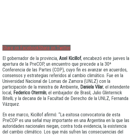
Share on Facebook
Share on Twitter
El gobernador de la provincia,
Axel Kicillof
, encabezó este jueves la
apertura de la PreCOP, un encuentro que precede a la 30ª
Conferencia de las Partes (COP), cuyo fin es avanzar en acuerdos,
consensos y estrategias referidos al cambio climático. Fue en la
Universidad Nacional de Lomas de Zamora (UNLZ) con la
participación de la ministra de Ambiente,
Daniela Vilar
; el intendente
local,
Federico Otermín
; el embajador de Brasil, Julio Glinternick
Bitelli; y la decana de la Facultad de Derecho de la UNLZ, Fernanda
Vázquez.
En ese marco, Kicillof afirmó: “La exitosa convocatoria de esta
PreCOP es una señal muy importante en una Argentina en la que las
autoridades nacionales niegan, contra toda evidencia, la existencia
del cambio climático. Los que más sufren las consecuencias del