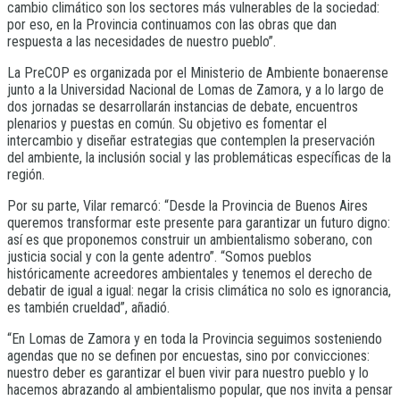
cambio climático son los sectores más vulnerables de la sociedad:
por eso, en la Provincia continuamos con las obras que dan
respuesta a las necesidades de nuestro pueblo”.
La PreCOP es organizada por el Ministerio de Ambiente bonaerense
junto a la Universidad Nacional de Lomas de Zamora, y a lo largo de
dos jornadas se desarrollarán instancias de debate, encuentros
plenarios y puestas en común. Su objetivo es fomentar el
intercambio y diseñar estrategias que contemplen la preservación
del ambiente, la inclusión social y las problemáticas específicas de la
región.
Por su parte, Vilar remarcó: “Desde la Provincia de Buenos Aires
queremos transformar este presente para garantizar un futuro digno:
así es que proponemos construir un ambientalismo soberano, con
justicia social y con la gente adentro”. “Somos pueblos
históricamente acreedores ambientales y tenemos el derecho de
debatir de igual a igual: negar la crisis climática no solo es ignorancia,
es también crueldad”, añadió.
“En Lomas de Zamora y en toda la Provincia seguimos sosteniendo
agendas que no se definen por encuestas, sino por convicciones:
nuestro deber es garantizar el buen vivir para nuestro pueblo y lo
hacemos abrazando al ambientalismo popular, que nos invita a pensar