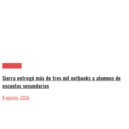
Avellaneda
Sierra entregó más de tres mil netbooks a alumnos de
escuelas secundarias
8 agosto, 2026