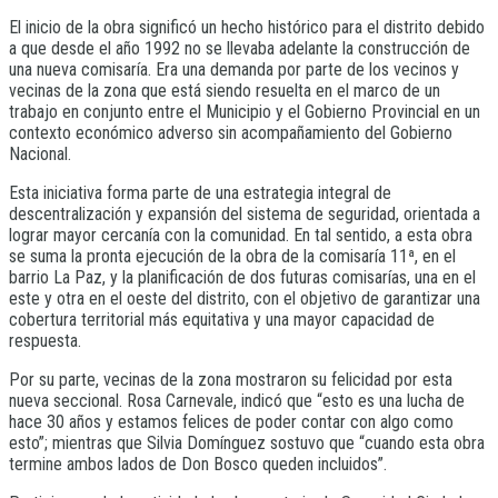
El inicio de la obra significó un hecho histórico para el distrito debido
a que desde el año 1992 no se llevaba adelante la construcción de
una nueva comisaría. Era una demanda por parte de los vecinos y
vecinas de la zona que está siendo resuelta en el marco de un
trabajo en conjunto entre el Municipio y el Gobierno Provincial en un
contexto económico adverso sin acompañamiento del Gobierno
Nacional.
Esta iniciativa forma parte de una estrategia integral de
descentralización y expansión del sistema de seguridad, orientada a
lograr mayor cercanía con la comunidad. En tal sentido, a esta obra
se suma la pronta ejecución de la obra de la comisaría 11ª, en el
barrio La Paz, y la planificación de dos futuras comisarías, una en el
este y otra en el oeste del distrito, con el objetivo de garantizar una
cobertura territorial más equitativa y una mayor capacidad de
respuesta.
Por su parte, vecinas de la zona mostraron su felicidad por esta
nueva seccional. Rosa Carnevale, indicó que “esto es una lucha de
hace 30 años y estamos felices de poder contar con algo como
esto”; mientras que Silvia Domínguez sostuvo que “cuando esta obra
termine ambos lados de Don Bosco queden incluidos”.