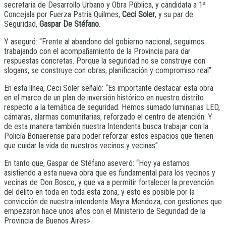
secretaria de Desarrollo Urbano y Obra Pública, y candidata a 1ª
Concejala por Fuerza Patria Quilmes,
Ceci Soler
, y su par de
Seguridad,
Gaspar De Stéfano
.
Y aseguró: “Frente al abandono del gobierno nacional, seguimos
trabajando con el acompañamiento de la Provincia para dar
respuestas concretas. Porque la seguridad no se construye con
slogans, se construye con obras, planificación y compromiso real”.
En esta línea, Ceci Soler señaló: “Es importante destacar esta obra
en el marco de un plan de inversión histórico en nuestro distrito
respecto a la temática de seguridad. Hemos sumado luminarias LED,
cámaras, alarmas comunitarias, reforzado el centro de atención. Y
de esta manera también nuestra Intendenta busca trabajar con la
Policía Bonaerense para poder reforzar estos espacios que tienen
que cuidar la vida de nuestros vecinos y vecinas”.
En tanto que, Gaspar de Stéfano aseveró: “Hoy ya estamos
asistiendo a esta nueva obra que es fundamental para los vecinos y
vecinas de Don Bosco, y que va a permitir fortalecer la prevención
del delito en toda en toda esta zona, y esto es posible por la
convicción de nuestra intendenta Mayra Mendoza, con gestiones que
empezaron hace unos años con el Ministerio de Seguridad de la
Provincia de Buenos Aires».