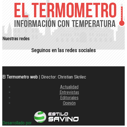
Nuestras redes
Seguinos en las redes sociales
El Termometro web
| Director: Christian Skrilec
Actualidad
Entrevistas
Editoriales
Opinión
Desarrollado por