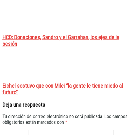
HCD: Donaciones, Sandro y el Garrahan, los ejes de la
sesión
Eichel sostuvo que con Milei “la gente le tiene miedo al
futuro”
Deja una respuesta
Tu dirección de correo electrónico no será publicada.
Los campos
obligatorios están marcados con
*