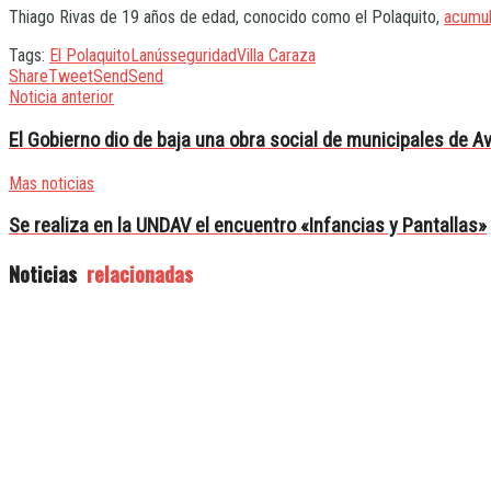
Thiago Rivas de 19 años de edad, conocido como el Polaquito,
acumul
Tags:
El Polaquito
Lanús
seguridad
Villa Caraza
Share
Tweet
Send
Send
Noticia anterior
El Gobierno dio de baja una obra social de municipales de A
Mas noticias
Se realiza en la UNDAV el encuentro «Infancias y Pantallas»
Noticias
relacionadas