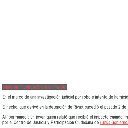
Share on Facebook
Share on Twitter
En el marco de una investigación judicial por robo e intento de homicidi
El hecho, que derivó en la detención de Rivas, sucedió el pasado 2 de j
Allí permanecía un jóven quien relató que recibió el impacto cuando, 
por el Centro de Justicia y Participación Ciudadana de
Lanús Gobierno