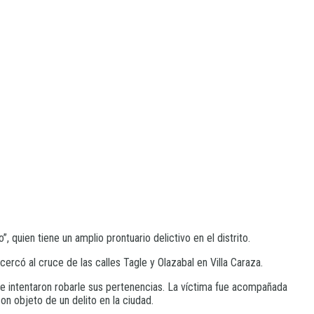
, quien tiene un amplio prontuario delictivo en el distrito.
ercó al cruce de las calles Tagle y Olazabal en Villa Caraza.
ue intentaron robarle sus pertenencias. La víctima fue acompañada
on objeto de un delito en la ciudad.