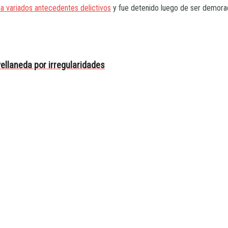
a variados antecedentes delictivos
y fue detenido luego de ser demorado
vellaneda por irregularidades