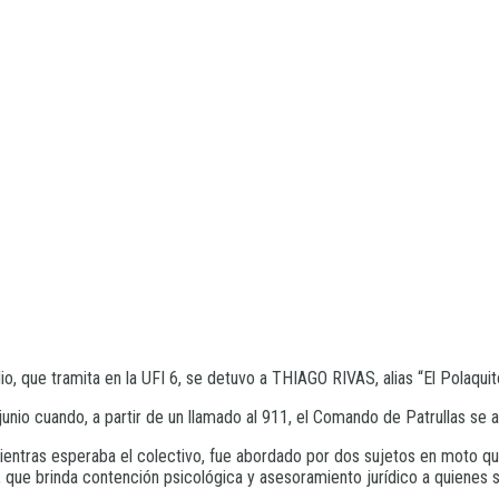
o, que tramita en la UFI 6, se detuvo a THIAGO RIVAS, alias “El Polaquito”
unio cuando, a partir de un llamado al 911, el Comando de Patrullas se ac
mientras esperaba el colectivo, fue abordado por dos sujetos en moto q
, que brinda contención psicológica y asesoramiento jurídico a quienes s