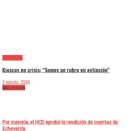
|Actualidad
Kioscos en crisis: “Somos un rubro en extinción”
5 agosto, 2026
Mas noticias
Por mayoría, el HCD aprobó la rendición de cuentas de
Echeverría