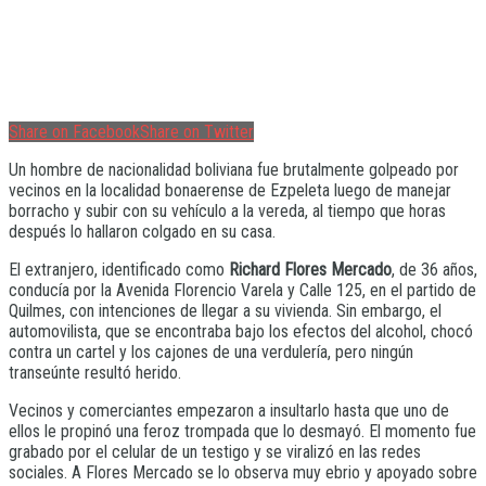
Share on Facebook
Share on Twitter
Un hombre de nacionalidad boliviana fue brutalmente golpeado por
vecinos en la localidad bonaerense de Ezpeleta luego de manejar
borracho y subir con su vehículo a la vereda, al tiempo que horas
después lo hallaron colgado en su casa.
El extranjero, identificado como
Richard Flores Mercado
, de 36 años,
conducía por la Avenida Florencio Varela y Calle 125, en el partido de
Quilmes, con intenciones de llegar a su vivienda. Sin embargo, el
automovilista, que se encontraba bajo los efectos del alcohol, chocó
contra un cartel y los cajones de una verdulería, pero ningún
transeúnte resultó herido.
Vecinos y comerciantes empezaron a insultarlo hasta que uno de
ellos le propinó una feroz trompada que lo desmayó. El momento fue
grabado por el celular de un testigo y se viralizó en las redes
sociales. A Flores Mercado se lo observa muy ebrio y apoyado sobre