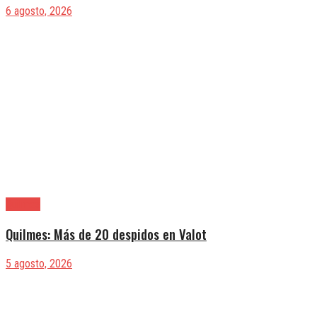
6 agosto, 2026
Quilmes
Quilmes: Más de 20 despidos en Valot
5 agosto, 2026