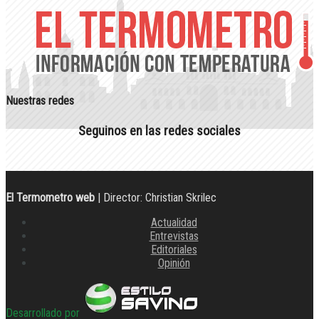
Nuestras redes
Seguinos en las redes sociales
El Termometro web
| Director: Christian Skrilec
Actualidad
Entrevistas
Editoriales
Opinión
Desarrollado por