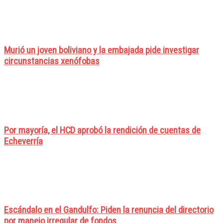
Murió un joven boliviano y la embajada pide investigar
circunstancias xenófobas
Por mayoría, el HCD aprobó la rendición de cuentas de
Echeverría
Escándalo en el Gandulfo: Piden la renuncia del directorio
por manejo irregular de fondos