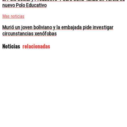
nuevo Polo Educativo
Mas noticias
Murió un joven boliviano y la embajada pide investigar
circunstancias xenófobas
Noticias
relacionadas