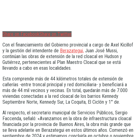
Share on Facebook
Share on Twitter
Con el financiamiento del Gobierno provincial a cargo de Axel Kicillof
y la gestión del intendente de
Berazategui,
Juan José Mussi,
continúan las obras de extensión de la red cloacal en Hudson y
Gutiérrez, pertenecientes al Plan Maestro Cloacal que se está
llevando a cabo en esas localidades.
Esta comprende más de 44 kilómetros totales de extensión de
cañerías -entre troncal principal y red domiciliaria- y beneficiará a
más de 44 mil vecinos y vecinas. En total, quedarán más de 7.000
viviendas conectadas a la red cloacal de los barrios Kennedy
Septiembre Norte, Kennedy Sur, La Coquita, El Ciclón y 1° de.
Al respecto, el secretario municipal de Servicios Públicos, Sergio
Faccenda, señaló: «Avanzamos en la obra de infraestructura cloacal
financiada por la provincia de Buenos Aires, la obra más grande que
se lleva adelante en Berazategui en estos últimos años. Comenzó en
septiembre de 2024 y estimamos concluirla en octubre o noviembre