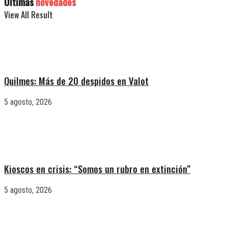
Últimas
novedades
View All Result
Quilmes: Más de 20 despidos en Valot
5 agosto, 2026
Kioscos en crisis: “Somos un rubro en extinción”
5 agosto, 2026