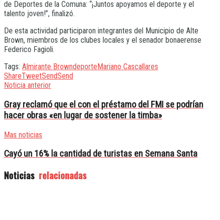
de Deportes de la Comuna: “¡Juntos apoyamos el deporte y el
talento joven!”, finalizó.
De esta actividad participaron integrantes del Municipio de Alte
Brown, miembros de los clubes locales y el senador bonaerense
Federico Fagioli.
Tags:
Almirante Brown
deporte
Mariano Cascallares
Share
Tweet
Send
Send
Noticia anterior
Gray reclamó que el con el préstamo del FMI se podrían
hacer obras «en lugar de sostener la timba»
Mas noticias
Cayó un 16% la cantidad de turistas en Semana Santa
Noticias
relacionadas