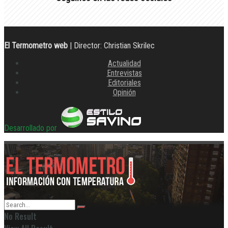
El Termometro web
| Director: Christian Skrilec
Actualidad
Entrevistas
Editoriales
Opinión
Desarrollado por
No Result