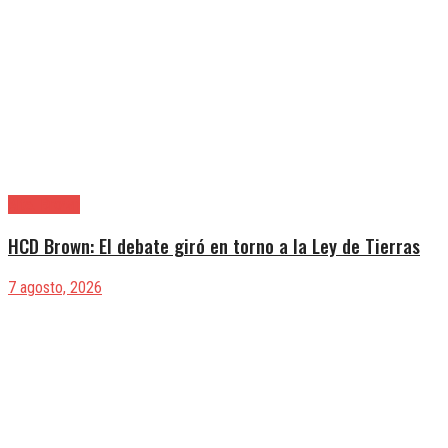
Alte. Brown
HCD Brown: El debate giró en torno a la Ley de Tierras
7 agosto, 2026