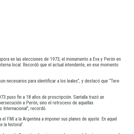
ámpora en las elecciones de 1973, el monumento a Eva y Perón en
interna local. Recordó que el actual intendente, en ese momento
on necesarios para identificar a los leales”, y destacó que “Tere
3 puso fin a 18 años de proscripción. Santalla trazó un
 persecución a Perón, sino el retroceso de aquellas
Internacional”, recordó.
 el FMI a la Argentina a imponer sus planes de ajuste. En aquel
la historia”.