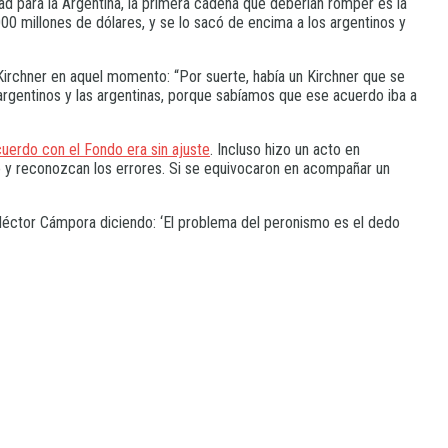
tad para la Argentina, la primera cadena que deberían romper es la
000 millones de dólares, y se lo sacó de encima a los argentinos y
irchner en aquel momento: “Por suerte, había un Kirchner que se
argentinos y las argentinas, porque sabíamos que ese acuerdo iba a
uerdo con el Fondo era sin ajuste
. Incluso hizo un acto en
 y reconozcan los errores. Si se equivocaron en acompañar un
o Héctor Cámpora diciendo: ‘El problema del peronismo es el dedo