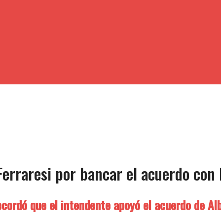
erraresi por bancar el acuerdo con 
recordó que el intendente apoyó el acuerdo de A