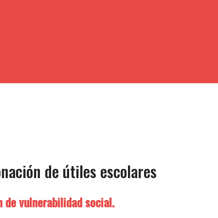
nación de útiles escolares
 de vulnerabilidad social.