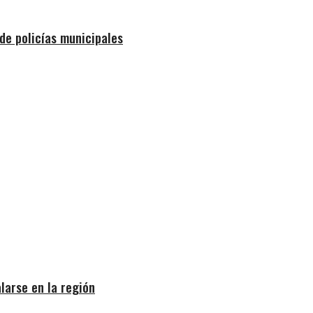
de policías municipales
larse en la región