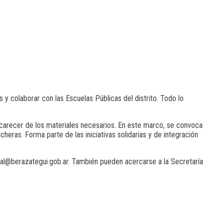
s y colaborar con las Escuelas Públicas del distrito. Todo lo
 carecer de los materiales necesarios. En este marco, se convoca
heras. Forma parte de las iniciativas solidarias y de integración
ocial@berazategui.gob.ar. También pueden acercarse a la Secretaría