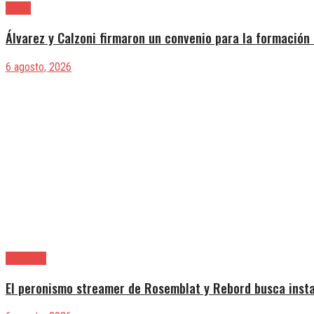
Lanús
Álvarez y Calzoni firmaron un convenio para la formación 
6 agosto, 2026
Provincia
El peronismo streamer de Rosemblat y Rebord busca insta