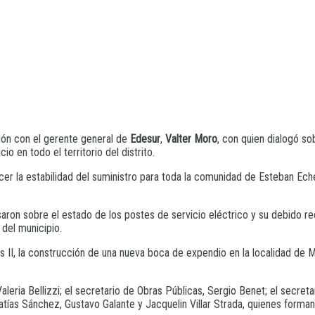
ión con el gerente general de
Edesur
,
Valter Moro
, con quien dialogó s
o en todo el territorio del distrito.
ecer la estabilidad del suministro para toda la comunidad de Esteban Ech
aron sobre el estado de los postes de servicio eléctrico y su debido rec
 del municipio.
s II, la construcción de una nueva boca de expendio en la localidad de M
Valeria Bellizzi; el secretario de Obras Públicas, Sergio Benet; el secret
ías Sánchez, Gustavo Galante y Jacquelin Villar Strada, quienes forman 