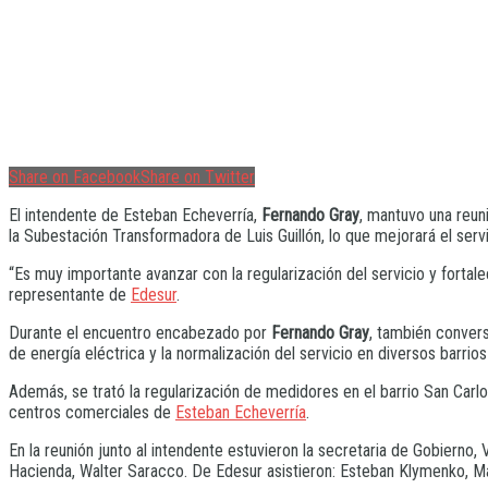
Share on Facebook
Share on Twitter
El intendente de Esteban Echeverría,
Fernando Gray
, mantuvo una reun
la Subestación Transformadora de Luis Guillón, lo que mejorará el servici
“Es muy importante avanzar con la regularización del servicio y fortal
representante de
Edesur
.
Durante el encuentro encabezado por
Fernando Gray
, también convers
de energía eléctrica y la normalización del servicio en diversos barrios
Además, se trató la regularización de medidores en el barrio San Carlo
centros comerciales de
Esteban Echeverría
.
En la reunión junto al intendente estuvieron la secretaria de Gobierno, 
Hacienda, Walter Saracco. De Edesur asistieron: Esteban Klymenko, Mat