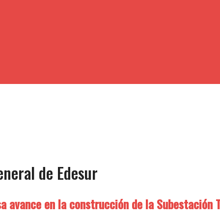
eneral de Edesur
a avance en la construcción de la Subestación T