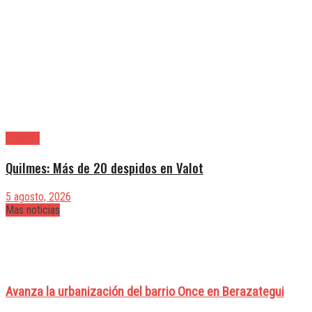
Quilmes
Quilmes: Más de 20 despidos en Valot
5 agosto, 2026
Mas noticias
Avanza la urbanización del barrio Once en Berazategui