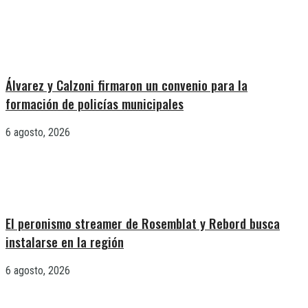
Álvarez y Calzoni firmaron un convenio para la
formación de policías municipales
6 agosto, 2026
El peronismo streamer de Rosemblat y Rebord busca
instalarse en la región
6 agosto, 2026