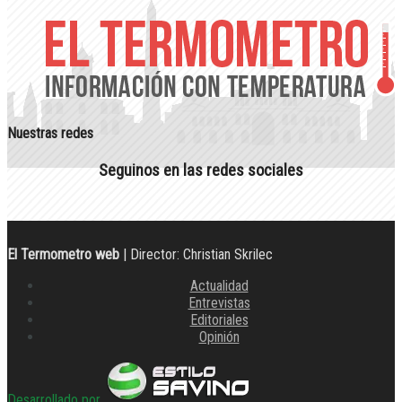
Nuestras redes
Seguinos en las redes sociales
El Termometro web
| Director: Christian Skrilec
Actualidad
Entrevistas
Editoriales
Opinión
Desarrollado por