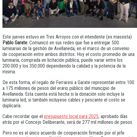
Este jueves estuvo en Tres Arroyos con el intendente (ex massista)
Pablo Garate
. Comunicó en sus redes que fue a entregar 500
luminarias de la gestión de Avellaneda, en el marco de un convenio
de cooperación entre ambos distritos. Hoy el costo promedio de una
luminaria, comprada en licitación pública, puede variar entre los
200.000 y los 350.000 dependiendo la calidad y la potencia de la
misma.
De esta forma, el regalo de Ferraresi a Garate representan entre 100
a 175 millones de pesos del erario público del municipio de
Avellaneda. Esta cuenta está hecha si la donación solo incluye la
luminaria led, si también incluyese cables y pescante el costo se
duplicaría.
Cabe recordar que el
presupuesto local para 2025
, aprobado días
atrás por el Concejo Deliberante, será de 277 mil millones de pesos.
Pero no es el único acuerdo de cooperación firmado por el jefe