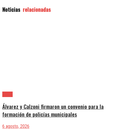
Noticias
relacionadas
Lanús
Álvarez y Calzoni firmaron un convenio para la
formación de policías municipales
6 agosto, 2026