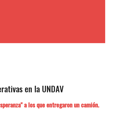
erativas en la UNDAV
Esperanza" a los que entregaron un camión.