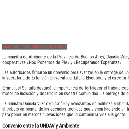
Share on Facebook
Share on Twitter
La ministra de Ambiente de la Provincia de Buenos Aires, Daniela Vilar;
cooperativas «Nos Ponemos de Pie» y «Recuperando Esperanza».
Las autoridades firmaron un convenio para avanzar en la entrega de un
la secretaria de Extensión Universitaria, Liliana Elsegood, y el directo
Emmanuel Santalla destacó la importancia de fortalecer el trabajo c
motor de inclusión y desarrollo en nuestra comunidad. La entrega de es
La ministra Daniela Vilar explicó: “Hoy avanzamos en políticas ambient
al trabajo ambiental de las escuelas técnicas que vienen haciendo un t
para poner en marcha nuevas ideas que le cambien la vida a la gente. 
Convenio entre la UNDAV y Ambiente