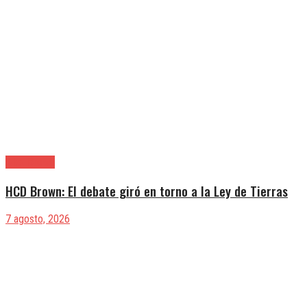
Alte. Brown
HCD Brown: El debate giró en torno a la Ley de Tierras
7 agosto, 2026