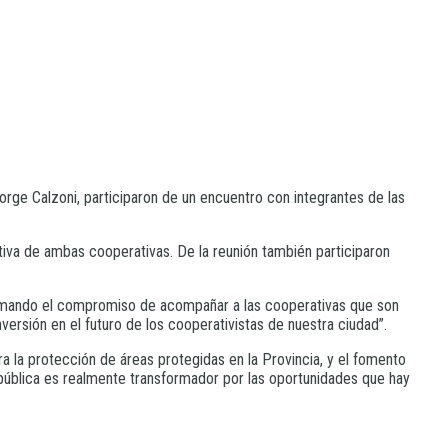
Jorge Calzoni, participaron de un encuentro con integrantes de las
tiva de ambas cooperativas. De la reunión también participaron
firmando el compromiso de acompañar a las cooperativas que son
ersión en el futuro de los cooperativistas de nuestra ciudad”.
a la protección de áreas protegidas en la Provincia, y el fomento
d pública es realmente transformador por las oportunidades que hay