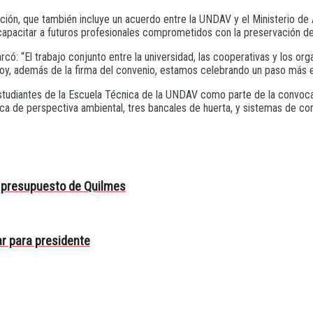
ión, que también incluye un acuerdo entre la UNDAV y el Ministerio de A
 capacitar a futuros profesionales comprometidos con la preservación de 
có: “El trabajo conjunto entre la universidad, las cooperativas y los o
 Hoy, además de la firma del convenio, estamos celebrando un paso más e
estudiantes de la Escuela Técnica de la UNDAV como parte de la convoca
ca de perspectiva ambiental, tres bancales de huerta, y sistemas de com
l presupuesto de Quilmes
lar para presidente