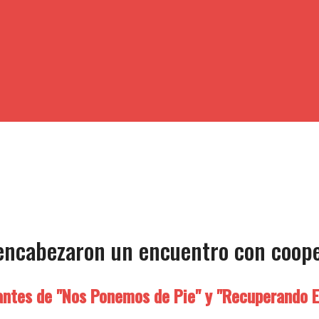
 encabezaron un encuentro con coop
rantes de "Nos Ponemos de Pie" y "Recuperando 