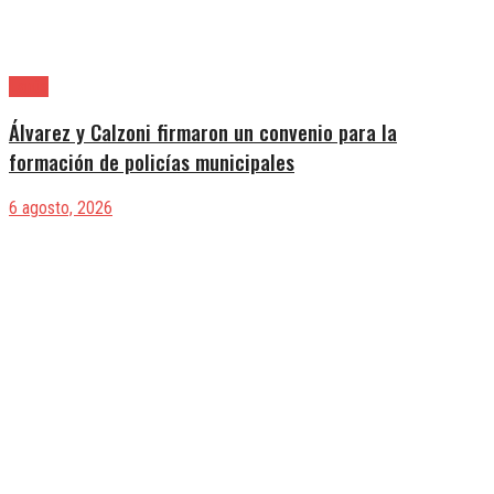
Lanús
Álvarez y Calzoni firmaron un convenio para la
formación de policías municipales
6 agosto, 2026