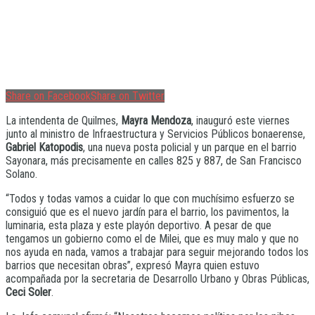
Share on Facebook
Share on Twitter
La intendenta de Quilmes,
Mayra Mendoza
, inauguró este viernes
junto al ministro de Infraestructura y Servicios Públicos bonaerense,
Gabriel Katopodis
, una nueva posta policial y un parque en el barrio
Sayonara, más precisamente en calles 825 y 887, de San Francisco
Solano.
“Todos y todas vamos a cuidar lo que con muchísimo esfuerzo se
consiguió que es el nuevo jardín para el barrio, los pavimentos, la
luminaria, esta plaza y este playón deportivo. A pesar de que
tengamos un gobierno como el de Milei, que es muy malo y que no
nos ayuda en nada, vamos a trabajar para seguir mejorando todos los
barrios que necesitan obras”, expresó Mayra quien estuvo
acompañada por la secretaria de Desarrollo Urbano y Obras Públicas,
Ceci Soler
.