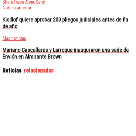
Share
Tweet
Send
Send
Noticia anterior
Kicillof quiere aprobar 200 pliegos judiciales antes de fin
de año
Mas noticias
Mariano Cascallares y Larroque inauguraron una sede de
Envión en Almirante Brown
Noticias
relacionadas