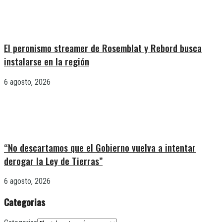
El peronismo streamer de Rosemblat y Rebord busca
instalarse en la región
6 agosto, 2026
“No descartamos que el Gobierno vuelva a intentar
derogar la Ley de Tierras”
6 agosto, 2026
Categorias