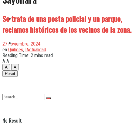
Se trata de una posta policial y un parque,
Quilmes
reclamos históricos de los vecinos de la zona.
Varela
27 noviembre, 2024
en
Quilmes
,
|Actualidad
Reading Time: 2 mins read
A
A
A
A
Reset
No Result