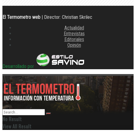
El Termometro web
| Director: Christian Skrilec
Actualidad
Entrevistas
Editoriales
Opinión
Desarrollado por
No Result
View All Result