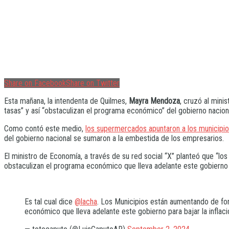
Share on Facebook
Share on Twitter
Esta mañana, la intendenta de Quilmes,
Mayra Mendoza
, cruzó al min
tasas” y así “obstaculizan el programa económico” del gobierno naciona
Como contó este medio,
los supermercados apuntaron a los municipio
del gobierno nacional se sumaron a la embestida de los empresarios.
El ministro de Economía, a través de su red social “X” planteó que “l
obstaculizan el programa económico que lleva adelante este gobierno p
Es tal cual dice
@lacha
. Los Municipios están aumentando de for
económico que lleva adelante este gobierno para bajar la inflac