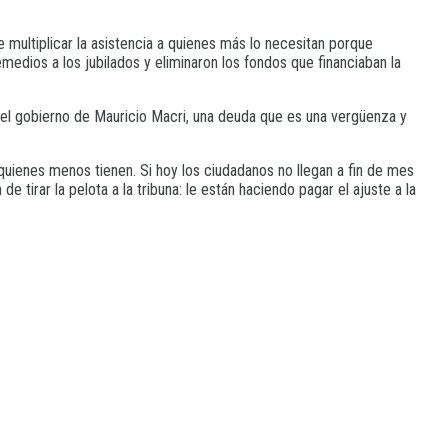
 multiplicar la asistencia a quienes más lo necesitan porque
medios a los jubilados y eliminaron los fondos que financiaban la
 el gobierno de Mauricio Macri, una deuda que es una vergüenza y
quienes menos tienen. Si hoy los ciudadanos no llegan a fin de mes
e tirar la pelota a la tribuna: le están haciendo pagar el ajuste a la