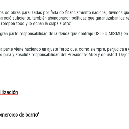
 de obras paralizadas por falta de financiamiento nacional, tuvimos que
reció suficiente, también abandonaron políticas que garantizaban los re
rompen todo y le echan la culpa a otro”.
n gran parte responsabilidad de la deuda que contrajo USTED MISMO, en
ma parte viene haciendo un ajuste feroz que, como siempre, perjudica a 
r pura y absoluta responsabilidad del Presidente Milei y de usted. Dejen d
ilización
mercios de barrio”