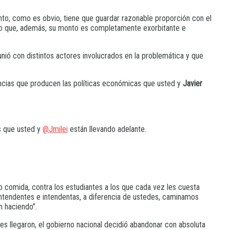
monto, como es obvio, tiene que guardar razonable proporción con el
ino que, además, su monto es completamente exorbitante e
unió con distintos actores involucrados en la problemática y que
encias que producen las políticas económicas que usted y
Javier
s que usted y
@Jmilei
están llevando adelante.
 o comida, contra los estudiantes a los que cada vez les cuesta
 intendentes e intendentas, a diferencia de ustedes, caminamos
n haciendo”.
es llegaron, el gobierno nacional decidió abandonar con absoluta