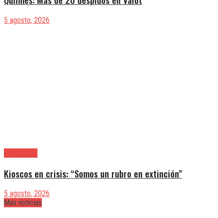
5 agosto, 2026
|Actualidad
Kioscos en crisis: “Somos un rubro en extinción”
5 agosto, 2026
Mas noticias