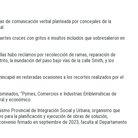
utas de comunicación verbal planteada por concejales de la
al.
fuertes cruces con gritos e insultos incluidos que sobresalieron en
 ellas hubo reclamos por recolección de ramas, reparación de
to, la inundación del paso bajo vías de la calle Smith, y los
hincapié en reiteradas ocasiones a los recortes realizados por el
enominados, “Pymes; Comercios e Industrias Emblemáticas de
ural y económico.
nismo Provincial de Integración Social y Urbana, organismo que
 para la planificación y ejecución de obras de solución,
e convenio firmado en septiembre de 2023, faculta al Departamento