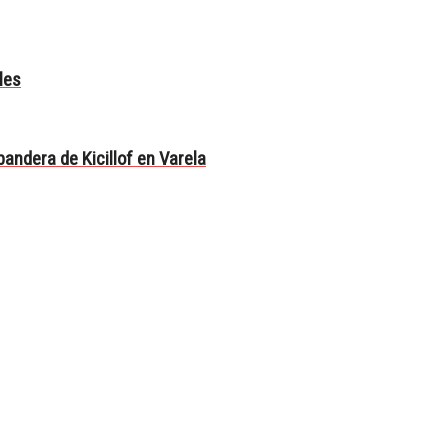
les
 bandera de Kicillof en Varela