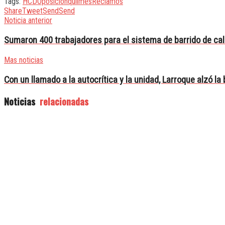
Tags:
HCD
Oposición
quilmes
Reclamos
Share
Tweet
Send
Send
Noticia anterior
Sumaron 400 trabajadores para el sistema de barrido de cal
Mas noticias
Con un llamado a la autocrítica y la unidad, Larroque alzó la
Noticias
relacionadas