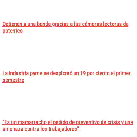
Detienen a una banda gracias a las cámaras lectoras de
patentes
La industria pyme se desplomó un 19 por ciento el primer
semestre
“Es un mamarracho el pedido de preventivo de crisis y una
amenaza contra los trabajadores”