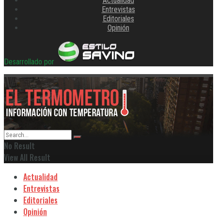
Actualidad
Entrevistas
Editoriales
Opinión
Desarrollado por
No Result
View All Result
Actualidad
Entrevistas
Editoriales
Opinión