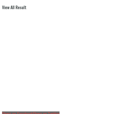
View All Result
Share on Facebook
Share on Twitter