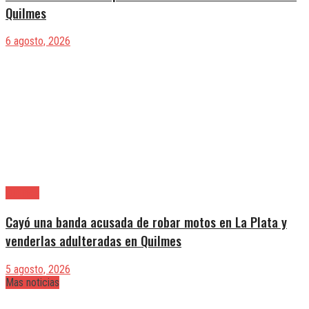
Quilmes
6 agosto, 2026
Quilmes
Cayó una banda acusada de robar motos en La Plata y
venderlas adulteradas en Quilmes
5 agosto, 2026
Mas noticias