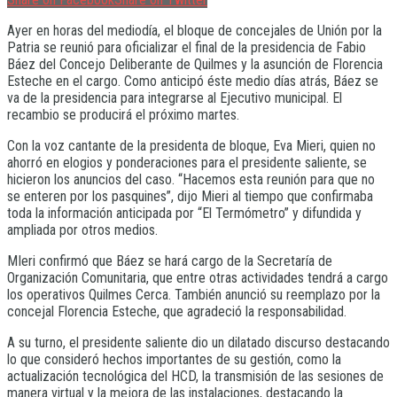
Ayer en horas del mediodía, el bloque de concejales de Unión por la
Patria se reunió para oficializar el final de la presidencia de Fabio
Báez del Concejo Deliberante de Quilmes y la asunción de Florencia
Esteche en el cargo. Como anticipó éste medio días atrás, Báez se
va de la presidencia para integrarse al Ejecutivo municipal. El
recambio se producirá el próximo martes.
Con la voz cantante de la presidenta de bloque, Eva Mieri, quien no
ahorró en elogios y ponderaciones para el presidente saliente, se
hicieron los anuncios del caso. “Hacemos esta reunión para que no
se enteren por los pasquines”, dijo Mieri al tiempo que confirmaba
toda la información anticipada por “El Termómetro” y difundida y
ampliada por otros medios.
MIeri confirmó que Báez se hará cargo de la Secretaría de
Organización Comunitaria, que entre otras actividades tendrá a cargo
los operativos Quilmes Cerca. También anunció su reemplazo por la
concejal Florencia Esteche, que agradeció la responsabilidad.
A su turno, el presidente saliente dio un dilatado discurso destacando
lo que consideró hechos importantes de su gestión, como la
actualización tecnológica del HCD, la transmisión de las sesiones de
manera virtual y la mejora de las instalaciones, destacando la