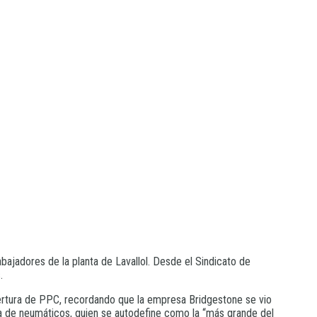
ajadores de la planta de Lavallol. Desde el Sindicato de
.
rtura de PPC, recordando que la empresa Bridgestone se vio
ora de neumáticos, quien se autodefine como la “más grande del