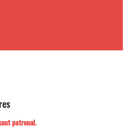
res
out patronal.