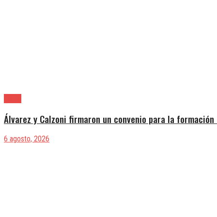
Lanús
Álvarez y Calzoni firmaron un convenio para la formación 
6 agosto, 2026