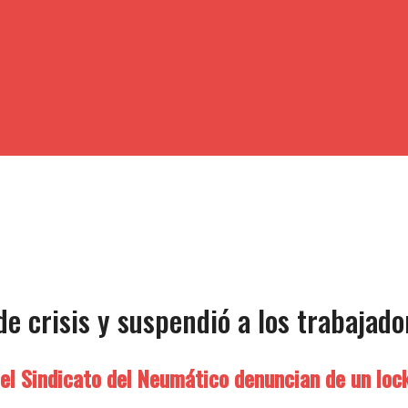
de crisis y suspendió a los trabajado
el Sindicato del Neumático denuncian de un lock