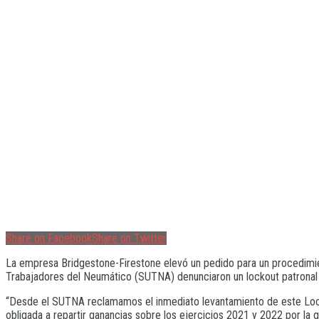
Share on Facebook
Share on Twitter
La empresa Bridgestone-Firestone elevó un pedido para un procedimient
Trabajadores del Neumático (SUTNA) denunciaron un lockout patronal y 
“Desde el SUTNA reclamamos el inmediato levantamiento de este Lock
obligada a repartir ganancias sobre los ejercicios 2021 y 2022 por la 