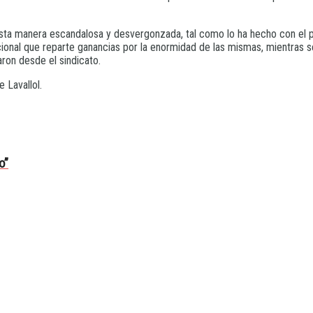
esta manera escandalosa y desvergonzada, tal como lo ha hecho con el 
ional que reparte ganancias por la enormidad de las mismas, mientras 
ron desde el sindicato.
 Lavallol.
o”