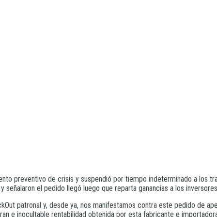
o preventivo de crisis y suspendió por tiempo indeterminado a los trab
señalaron el pedido llegó luego que reparta ganancias a los inversores
Out patronal y, desde ya, nos manifestamos contra este pedido de ape
gran e inocultable rentabilidad obtenida por esta fabricante e importad