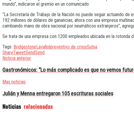
mundo”, indicaron el gremio en un comunicado.
“La Secretaría de Trabajo de la Nación no puede seguir actuando de 
192 millones de dólares de ganancias, ahora con una empresa multinac
cambiando mano de obra nacional por neumáticos extranjeros”, agrega
Se trata de una empresa con 1200 empleados ubicada en la rotonda de
Tags:
Bridgestone
Lavallol
preventivo de crisis
Sutna
Share
Tweet
Send
Send
Noticia anterior
Gastronómicos: “Lo más complicado es que no vemos futur
Mas noticias
Julián y Menna entregaron 105 escrituras sociales
Noticias
relacionadas