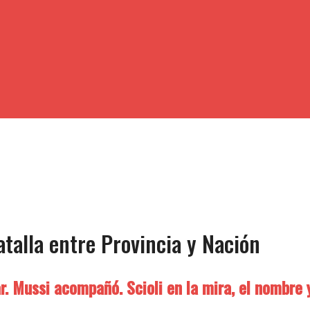
talla entre Provincia y Nación
ar. Mussi acompañó. Scioli en la mira, el nombre 