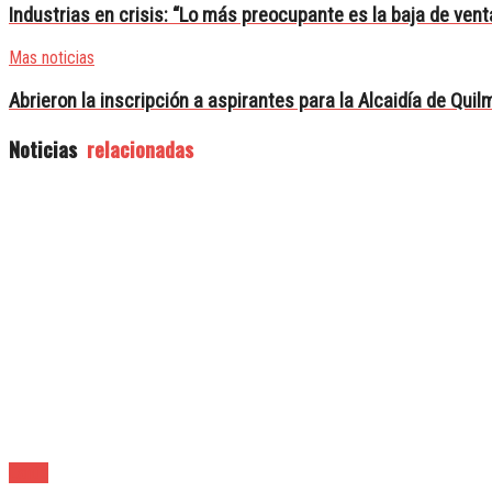
Industrias en crisis: “Lo más preocupante es la baja de vent
Mas noticias
Abrieron la inscripción a aspirantes para la Alcaidía de Qui
Noticias
relacionadas
Lanús