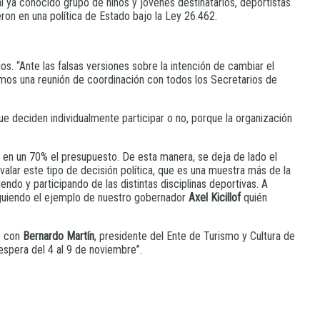
l ya conocido grupo de niños y jóvenes destinatarios, deportistas
ron en una política de Estado bajo la Ley 26.462.
os. “Ante las falsas versiones sobre la intención de cambiar el
mos una reunión de coordinación con todos los Secretarios de
ue deciden individualmente participar o no, porque la organización
 en un 70% el presupuesto. De esta manera, se deja de lado el
alar este tipo de decisión política, que es una muestra más de la
ndo y participando de las distintas disciplinas deportivas. A
guiendo el ejemplo de nuestro gobernador
Axel Kicillof
quién
ió con
Bernardo Martín
, presidente del Ente de Turismo y Cultura de
espera del 4 al 9 de noviembre”.