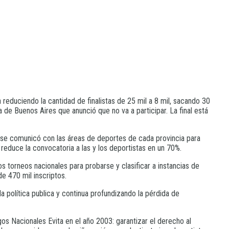
 reduciendo la cantidad de finalistas de 25 mil a 8 mil, sacando 30
 de Buenos Aires que anunció que no va a participar. La final está
li se comunicó con las áreas de deportes de cada provincia para
reduce la convocatoria a las y los deportistas en un 70%.
os torneos nacionales para probarse y clasificar a instancias de
e 470 mil inscriptos.
la política publica y continua profundizando la pérdida de
egos Nacionales Evita en el año 2003: garantizar el derecho al