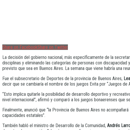
Share on Facebook
Share on Twitter
La decisión del gobierno nacional, más específicamente de la secret
disciplinas y eliminando las categorías de personas con discapacidad y
previsto que sea en Buenos Aires. La semana que viene habría una reun
Fue el subsecretario de Deportes de la provincia de Buenos Aires,
Lea
decir que se cambiaría el nombre de los juegos Evita por “Juegos de Al
“Esto implica quitarle la posibilidad de desarrollo deportivo y recreat
nivel internacional”, afirmó y comparó a los juegos bonaerenses que se
Finalmente, anunció que “la Provincia de Buenos Aires no acompañará est
capacidades estatales”.
También habló el ministro de Desarrollo de la Comunidad,
Andrés Larr