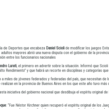
aría de Deportes que encabeza
Daniel Scioli
de modificar los juegos Evita
 adultos mayores abrió una nueva disputa con el gobierno de la provincia
ión entre los funcionarios nacionales
ndro Lurati
, el primero en advertir sobre la situación. Informó que Scio
to Rendimiento” y que habrá un recorte en disciplinas y categorías que 
ivo a miles de jóvenes federados y federadas del país, que necesitan de l
 realizan en la provincia de Buenos Aires en los que este año tuvo más d
a iniciativa del gobierno nacional que desdibuja el espíritu original de 
oque
: “Fue Néstor Kirchner quien recuperó el espíritu original de los Ju