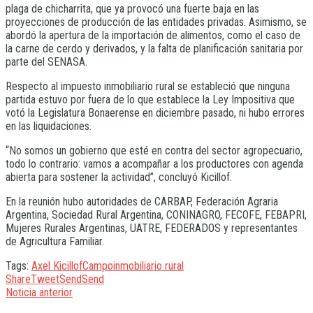
plaga de chicharrita, que ya provocó una fuerte baja en las
proyecciones de producción de las entidades privadas. Asimismo, se
abordó la apertura de la importación de alimentos, como el caso de
la carne de cerdo y derivados, y la falta de planificación sanitaria por
parte del SENASA.
Respecto al impuesto inmobiliario rural se estableció que ninguna
partida estuvo por fuera de lo que establece la Ley Impositiva que
votó la Legislatura Bonaerense en diciembre pasado, ni hubo errores
en las liquidaciones.
“No somos un gobierno que esté en contra del sector agropecuario,
todo lo contrario: vamos a acompañar a los productores con agenda
abierta para sostener la actividad”, concluyó Kicillof.
En la reunión hubo autoridades de CARBAP, Federación Agraria
Argentina, Sociedad Rural Argentina, CONINAGRO, FECOFE, FEBAPRI,
Mujeres Rurales Argentinas, UATRE, FEDERADOS y representantes
de Agricultura Familiar.
Tags:
Axel Kicillof
Campo
inmobiliario rural
Share
Tweet
Send
Send
Noticia anterior