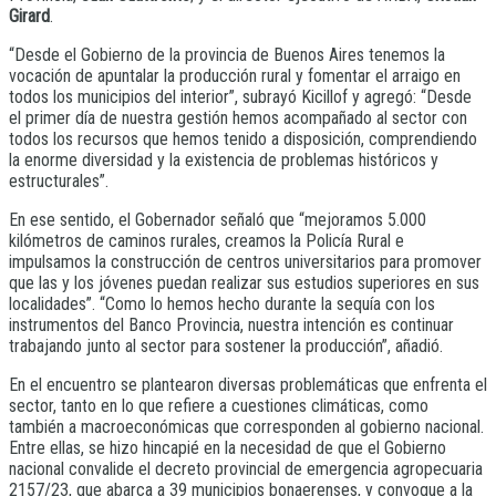
Girard
.
“Desde el Gobierno de la provincia de Buenos Aires tenemos la
vocación de apuntalar la producción rural y fomentar el arraigo en
todos los municipios del interior”, subrayó Kicillof y agregó: “Desde
el primer día de nuestra gestión hemos acompañado al sector con
todos los recursos que hemos tenido a disposición, comprendiendo
la enorme diversidad y la existencia de problemas históricos y
estructurales”.
En ese sentido, el Gobernador señaló que “mejoramos 5.000
kilómetros de caminos rurales, creamos la Policía Rural e
impulsamos la construcción de centros universitarios para promover
que las y los jóvenes puedan realizar sus estudios superiores en sus
localidades”. “Como lo hemos hecho durante la sequía con los
instrumentos del Banco Provincia, nuestra intención es continuar
trabajando junto al sector para sostener la producción”, añadió.
En el encuentro se plantearon diversas problemáticas que enfrenta el
sector, tanto en lo que refiere a cuestiones climáticas, como
también a macroeconómicas que corresponden al gobierno nacional.
Entre ellas, se hizo hincapié en la necesidad de que el Gobierno
nacional convalide el decreto provincial de emergencia agropecuaria
2157/23, que abarca a 39 municipios bonaerenses, y convoque a la