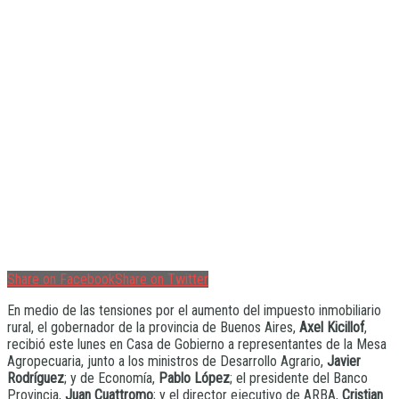
Share on Facebook
Share on Twitter
En medio de las tensiones por el aumento del impuesto inmobiliario
rural, el gobernador de la provincia de Buenos Aires,
Axel Kicillof
,
recibió este lunes en Casa de Gobierno a representantes de la Mesa
Agropecuaria, junto a los ministros de Desarrollo Agrario,
Javier
Rodríguez
; y de Economía,
Pablo López
; el presidente del Banco
Provincia,
Juan Cuattromo
; y el director ejecutivo de ARBA,
Cristian