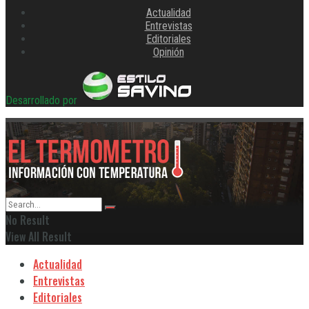
Actualidad
Entrevistas
Editoriales
Opinión
Desarrollado por
No Result
View All Result
Actualidad
Entrevistas
Editoriales