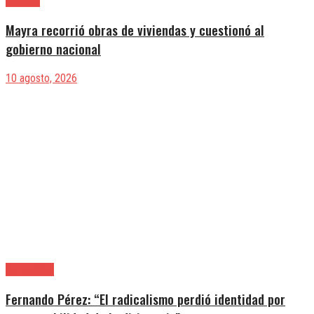
Quilmes
Mayra recorrió obras de viviendas y cuestionó al
gobierno nacional
10 agosto, 2026
|Actualidad
Fernando Pérez: “El radicalismo perdió identidad por