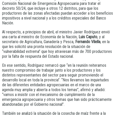
Comisión Nacional de Emergencia Agropecuaria para tratar el
decreto 50/24, que incluye a otros 12 distritos, para que los
productores de las zonas afectadas puedan acceder a los beneficios
impositivos a nivel nacional y a los créditos especiales del Banco
Nación.
Al respecto, a principios de abril, el ministro Javier Rodríguez envió
una carta al ministro de Economía de la Nación,
Luis Caputo
, y al
secretario de Agricultura, Ganadería y Pesca,
Fernando Vilella
, en la
que les solicitó una pronta resolución de la situación de
“vulnerabilidad extrema” que hoy atraviesan más de 700 productores
por la falta de respuesta del Estado nacional.
En ese sentido, Rodríguez remarcó que “en la reunión reiteramos
nuestro compromiso de trabajar junto a los productores y los
distintos representantes del sector para seguir promoviendo el
desarrollo local en toda la provincia”. “Nos llevamos las inquietudes
de las diferentes entidades agropecuarias en el marco de una
agenda muy amplia y abierta a todos los temas”, afirmó y añadió:
“vamos a insistir con el mecanismo de cumplimiento de la
emergencia agropecuaria y otros temas que han sido prácticamente
abandonadas por el Gobierno nacional”.
También se analizó la situación de la cosecha de maíz frente a la