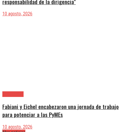
responsabilidad de la dirigencia”
10 agosto, 2026
Alte. Brown
Fabiani y Eichel encabezaron una jornada de trabajo
para potenciar a las PyMEs
10 agosto, 2026