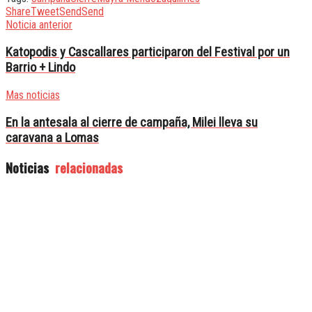
Share
Tweet
Send
Send
Noticia anterior
Katopodis y Cascallares participaron del Festival por un
Barrio + Lindo
Mas noticias
En la antesala al cierre de campaña, Milei lleva su
caravana a Lomas
Noticias
relacionadas