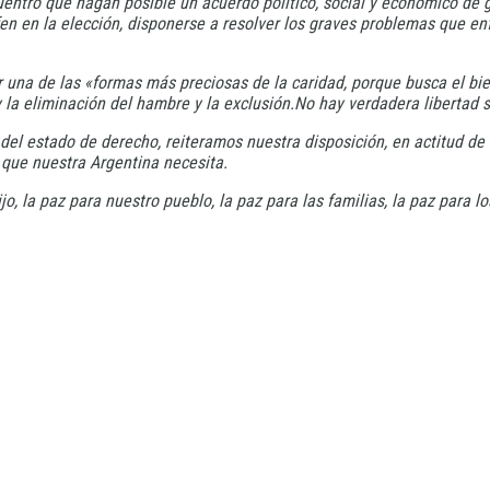
ntro que hagan posible un acuerdo político, social y económico de go
fen en la elección, disponerse a resolver los graves problemas que e
r una de las «formas más preciosas de la caridad, porque busca el bi
la eliminación del hambre y la exclusión.No hay verdadera libertad sin
el estado de derecho, reiteramos nuestra disposición, en actitud de e
s que nuestra Argentina necesita.
, la paz para nuestro pueblo, la paz para las familias, la paz para lo