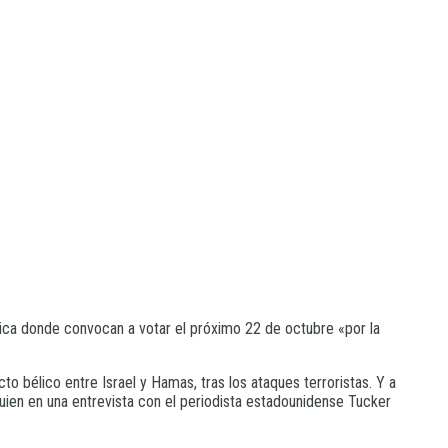
lica donde convocan a votar el próximo 22 de octubre «por la
to bélico entre Israel y Hamas, tras los ataques terroristas. Y a
quien en una entrevista con el periodista estadounidense Tucker