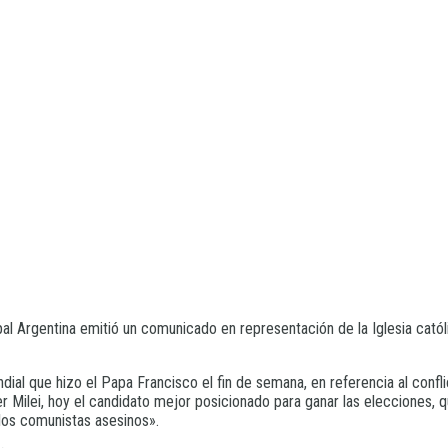
al Argentina emitió un comunicado en representación de la Iglesia cató
dial que hizo el Papa Francisco el fin de semana, en referencia al conflic
er Milei, hoy el candidato mejor posicionado para ganar las elecciones, 
 los comunistas asesinos».