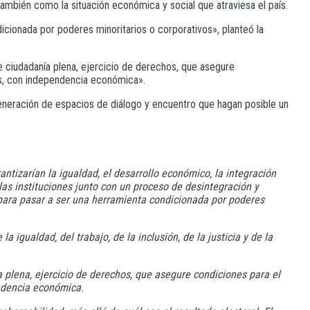
ambién como la situación económica y social que atraviesa el país.
icionada por poderes minoritarios o corporativos», planteó la
e ciudadanía plena, ejercicio de derechos, que asegure
des, con independencia económica».
generación de espacios de diálogo y encuentro que hagan posible un
ntizarían la igualdad, el desarrollo económico, la integración
 las instituciones junto con un proceso de desintegración y
, para pasar a ser una herramienta condicionada por poderes
 igualdad, del trabajo, de la inclusión, de la justicia y de la
a plena, ejercicio de derechos, que asegure condiciones para el
endencia económica.