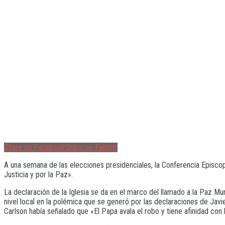
Share on Facebook
Share on Twitter
A una semana de las elecciones presidenciales, la Conferencia Episcop
Justicia y por la Paz».
La declaración de la Iglesia se da en el marco del llamado a la Paz Mun
nivel local en la polémica que se generó por las declaraciones de Javi
Carlson había señalado que «El Papa avala el robo y tiene afinidad con