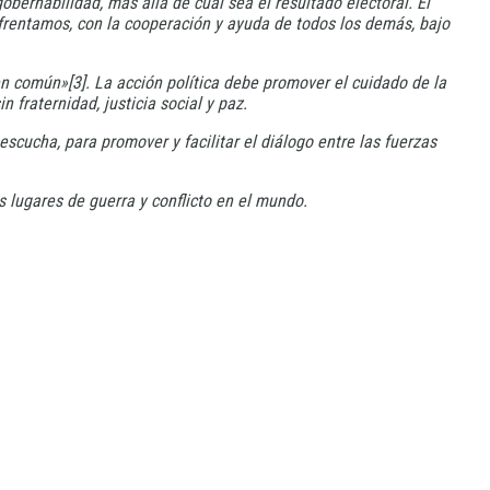
bernabilidad, más allá de cuál sea el resultado electoral. El
nfrentamos, con la cooperación y ayuda de todos los demás, bajo
en común»[3]. La acción política debe promover el cuidado de la
 fraternidad, justicia social y paz.
scucha, para promover y facilitar el diálogo entre las fuerzas
s lugares de guerra y conflicto en el mundo.