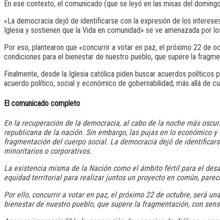
En ese contexto, el comunicado (que se leyó en las misas del domingo)
«La democracia dejó de identificarse con la expresión de los intereses
Iglesia y sostienen que la Vida en comunidad» se ve amenazada por lo
Por eso, plantearon que «concurrir a votar en paz, el próximo 22 de o
condiciones para el bienestar de nuestro pueblo, que supere la fragme
Finalmente, desde la Iglesia católica piden buscar acuerdos políticos
acuerdo político, social y económico de gobernabilidad, más allá de cuá
El comunicado completo
En la recuperación de la democracia, al cabo de la noche más oscura
republicana de la nación. Sin embargo, las pujas en lo económico y e
fragmentación del cuerpo social. La democracia dejó de identificar
minoritarios o corporativos.
La existencia misma de la Nación como el ámbito fértil para el desarr
equidad territorial para realizar juntos un proyecto en común, par
Por ello, concurrir a votar en paz, el próximo 22 de octubre, será u
bienestar de nuestro pueblo, que supere la fragmentación, con sens