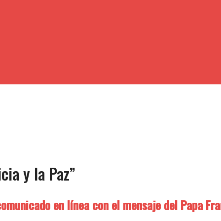
icia y la Paz”
comunicado en línea con el mensaje del Papa Fra