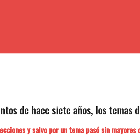
os de hace siete años, los temas d
elecciones y salvo por un tema pasó sin mayores 