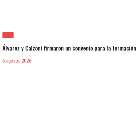
Lanús
Álvarez y Calzoni firmaron un convenio para la formación 
6 agosto, 2026