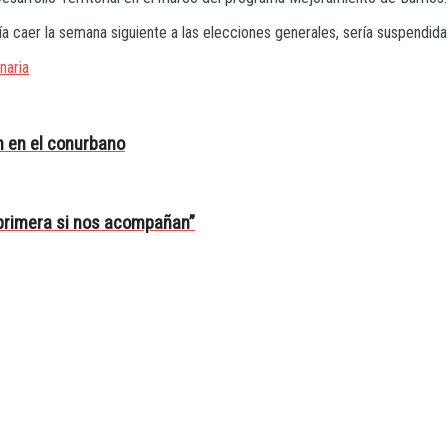
a caer la semana siguiente a las elecciones generales, sería suspendida 
naria
an en el conurbano
 primera si nos acompañan”