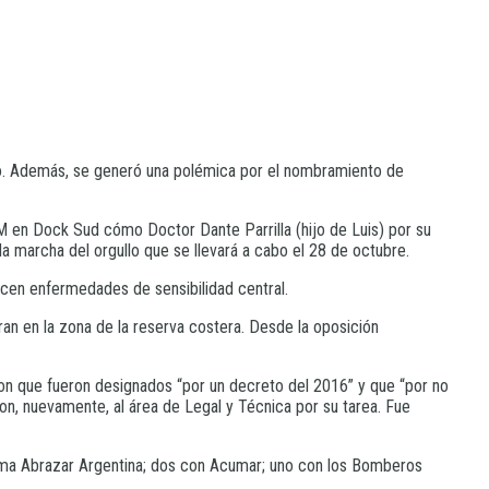
ivo. Además, se generó una polémica por el nombramiento de
 en Dock Sud cómo Doctor Dante Parrilla (hijo de Luis) por su
a marcha del orgullo que se llevará a cabo el 28 de octubre.
ecen enfermedades de sensibilidad central.
ran en la zona de la reserva costera. Desde la oposición
on que fueron designados “por un decreto del 2016” y que “por no
on, nuevamente, al área de Legal y Técnica por su tarea. Fue
grama Abrazar Argentina; dos con Acumar; uno con los Bomberos