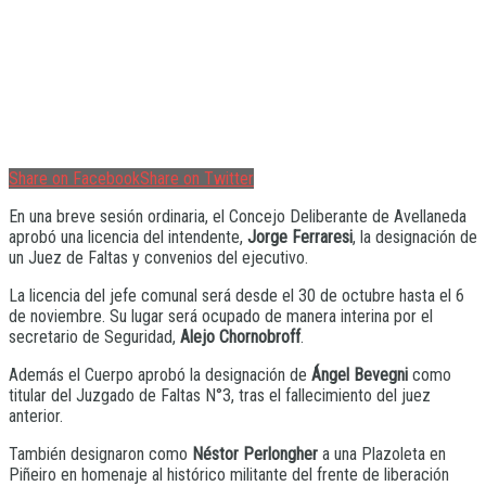
Share on Facebook
Share on Twitter
En una breve sesión ordinaria, el Concejo Deliberante de Avellaneda
aprobó una licencia del intendente,
Jorge Ferraresi
, la designación de
un Juez de Faltas y convenios del ejecutivo.
La licencia del jefe comunal será desde el 30 de octubre hasta el 6
de noviembre. Su lugar será ocupado de manera interina por el
secretario de Seguridad,
Alejo Chornobroff
.
Además el Cuerpo aprobó la designación de
Ángel Bevegni
como
titular del Juzgado de Faltas N°3, tras el fallecimiento del juez
anterior.
También designaron como
Néstor Perlongher
a una Plazoleta en
Piñeiro en homenaje al histórico militante del frente de liberación