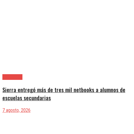
Avellaneda
Sierra entregó más de tres mil netbooks a alumnos de
escuelas secundarias
7 agosto, 2026