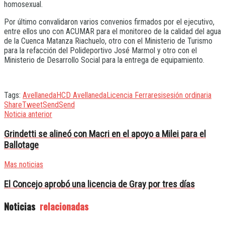
homosexual.
Por último convalidaron varios convenios firmados por el ejecutivo,
entre ellos uno con ACUMAR para el monitoreo de la calidad del agua
de la Cuenca Matanza Riachuelo, otro con el Ministerio de Turismo
para la refacción del Polideportivo José Marmol y otro con el
Ministerio de Desarrollo Social para la entrega de equipamiento.
Tags:
Avellaneda
HCD Avellaneda
Licencia Ferraresi
sesión ordinaria
Share
Tweet
Send
Send
Noticia anterior
Grindetti se alineó con Macri en el apoyo a Milei para el
Ballotage
Mas noticias
El Concejo aprobó una licencia de Gray por tres días
Noticias
relacionadas