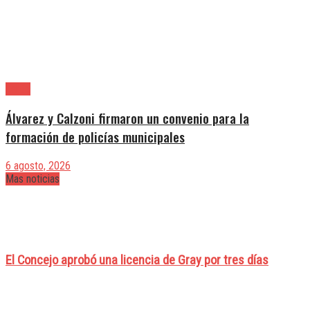
Lanús
Álvarez y Calzoni firmaron un convenio para la
formación de policías municipales
6 agosto, 2026
Mas noticias
El Concejo aprobó una licencia de Gray por tres días