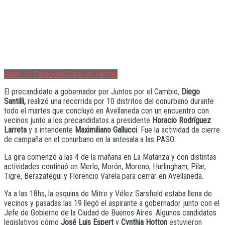
Share on Facebook
Share on Twitter
El precandidato a gobernador por Juntos por el Cambio,
Diego
Santilli,
realizó una recorrida por 10 distritos del conurbano durante
todo el martes que concluyó en Avellaneda con un encuentro con
vecinos junto a los precandidatos a presidente
Horacio Rodríguez
Larreta
y a intendente
Maximiliano Gallucci
. Fue la actividad de cierre
de campaña en el conurbano en la antesala a las PASO.
La gira comenzó a las 4 de la mañana en La Matanza y con distintas
actividades continuó en Merlo, Morón, Moreno, Hurlingham, Pilar,
Tigre, Berazategui y Florencio Varela para cerrar en Avellaneda.
Ya a las 18hs, la esquina de Mitre y Vélez Sarsfield estaba llena de
vecinos y pasadas las 19 llegó el aspirante a gobernador junto con el
Jefe de Gobierno de la Ciudad de Buenos Aires. Algunos candidatos
legislativos cómo
José Luis Espert
y
Cynthia Hotton
estuvieron