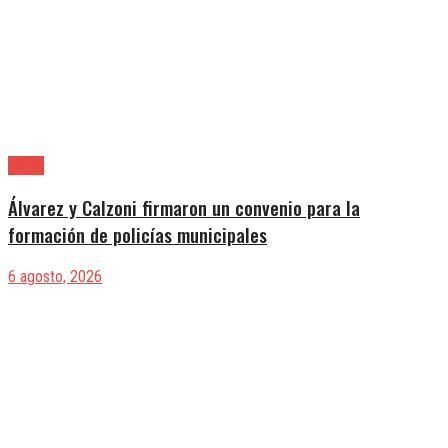
Lanús
Álvarez y Calzoni firmaron un convenio para la
formación de policías municipales
6 agosto, 2026