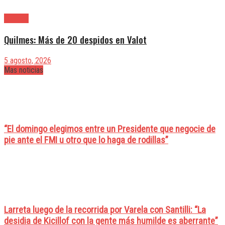
Quilmes
Quilmes: Más de 20 despidos en Valot
5 agosto, 2026
Mas noticias
“El domingo elegimos entre un Presidente que negocie de
pie ante el FMI u otro que lo haga de rodillas”
Larreta luego de la recorrida por Varela con Santilli: “La
desidia de Kicillof con la gente más humilde es aberrante”