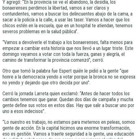
Y agregó: “En la provincia se ve el abandono, la desidia, los
bonaerenses perdimos la libertad, vamos a ser claros y
contundentes, vamos a buscar los delincuentes abajo de la cama, a
sacar a la policía a la calle, a usar las taser. Vamos a hacer que los
chicos estén en la escuela, que en un hospital te atiendan, tenemos
severos problemas en la salud pública”.
“Vamos a devolverle el trabajo a los bonaerenses, falta menos para
empezar a cambiar esta historia que nos llevó a un lugar triste. Este
domingo vayamos a votar con toda la fuerza, ganas y alegría, el
camino de transformar la provincia comenzó”, cerró.
Otro que tomó la palabra fue Espert quién le pidió a la gente “que
honre a la democracia yendo a votar porque la bronca no se expresa
no yendo y dejando que otro decida por uno”.
Cerró la jornada Larreta quien exclamó: “Antes de hacer todos los
cambios tenemos que ganar. Quedan dos días de campaña y mucha
gente define sus votos en estos días. Hay que salir a buscar uno por
uno a esos indecisos”.
“Lo nuestro es trabajo, no estamos para meternos en peleas, somos
gente de acción. En la capital hicimos una enorme transformación,
eso es gestión. Vamos a traerle seguridad a la gente, una educación