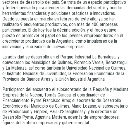
vectores de desarrollo del país. Se trata de un espacio participativo
y federal pensado para atender las demandas del sector y brindar
herramientas financieras y soluciones prácticas e innovadoras.
Desde su puesta en marcha en febrero de este año, ya se han
realizado 9 encuentros productivos, con más de 400 empresas
participantes. El de hoy fue la décima edición, y el foco estuvo
puesto en promover el papel de los jóvenes emprendedores en el
crecimiento productivo de la Argentina, como impulsores de la
innovación y la creación de nuevas empresas.
La actividad se desarrolló en el Parque Industrial La Bernalesa, y
convocaron los Municipios de Quilmes, Florencio Varela, Berazategui
y La Matanza, así como también la Universidad Nacional de Quilmes,
el Instituto Nacional de Juventudes, la Federación Económica de la
Provincia de Buenos Aires y la Unión Industrial Argentina.
Participaron del encuentro el subsecretario de la Pequeña y Mediana
Empresa de la Nación, Tomás Canosa; el coordinador de
Financiamiento Pyme Francisco Arno; el secretario de Desarrollo
Económico del Municipio de Quilmes, Mario Lozano; el subsecretario
de Producción y Empleo, Paul O’Shanghnessy; y la directora de
Desarrollo Pyme, Agustina Mattera, además de emprendedores,
figuras del ámbito empresarial y gubernamental.