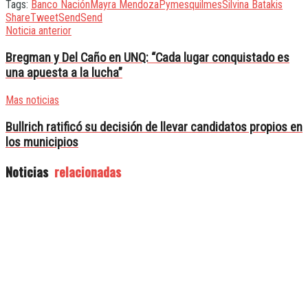
Tags:
Banco Nación
Mayra Mendoza
Pymes
quilmes
Silvina Batakis
Share
Tweet
Send
Send
Noticia anterior
Bregman y Del Caño en UNQ: “Cada lugar conquistado es
una apuesta a la lucha”
Mas noticias
Bullrich ratificó su decisión de llevar candidatos propios en
los municipios
Noticias
relacionadas