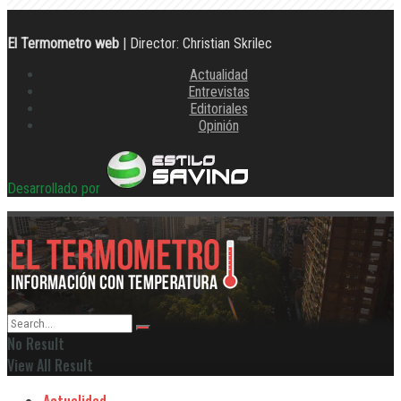
El Termometro web
| Director: Christian Skrilec
Actualidad
Entrevistas
Editoriales
Opinión
Desarrollado por
No Result
View All Result