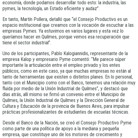
economía, donde podamos desarrollar todo esto: la industria, las
pymes, la tecnología, un Estado eficiente y audaz”.
En tanto, Martín Pollera, detalló que “el Consejo Productivo es un
espacio institucional que creamos con la vocación de escuchar a las
empresas Pymes. Ya estuvimos en varios lugares y esta vez lo
queríamos hacer en Quilmes, porque vemos esa recuperación que
tiene el sector industrial”.
Uno de los participantes, Pablo Kalogiannidis, representante de la
empresa Kalop y empresario Pyme comentó: “Me parece súper
importante la articulación entre el empleo privado y los entes
públicos, como en este caso, ya que muchas empresas no están al
tanto de herramientas que existen o distintos planes. En lo personal,
tanto con el Municipio como con el Banco, tenemos una relación muy
fluida por medio de la Unión Industrial de Quilmes”, y destacó que
días atrás, allí mismo se firmó un convenio entre el Municipio de
Quilmes, la Unión Industrial de Quilmes y la Dirección General de
Cultura y Educación de la provincia de Buenos Aires, para impulsar
prácticas profesionalizantes de estudiantes de escuelas técnicas.
Desde el Banco de la Nación, se creó el Consejo Productivo Pyme
como parte de una política de apoyo a la mediana y pequeña
empresa, que constituye uno de los motores de crecimiento y