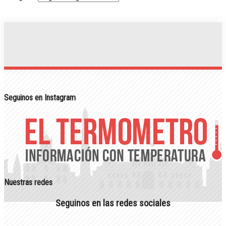
Seguinos en Instagram
Nuestras redes
Seguinos en las redes sociales