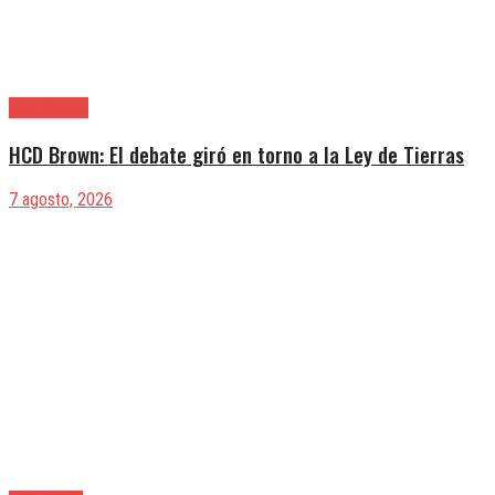
Alte. Brown
HCD Brown: El debate giró en torno a la Ley de Tierras
7 agosto, 2026