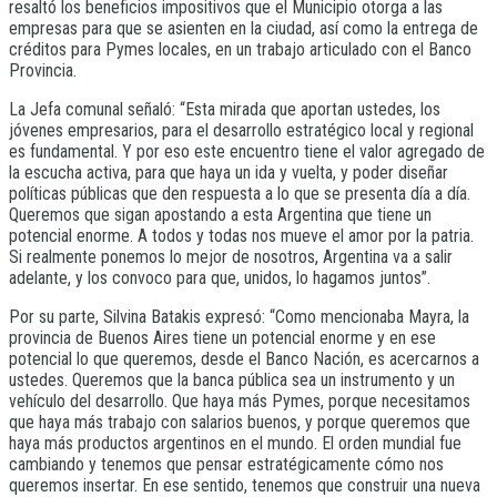
resaltó los beneficios impositivos que el Municipio otorga a las
empresas para que se asienten en la ciudad, así como la entrega de
créditos para Pymes locales, en un trabajo articulado con el Banco
Provincia.
La Jefa comunal señaló: “Esta mirada que aportan ustedes, los
jóvenes empresarios, para el desarrollo estratégico local y regional
es fundamental. Y por eso este encuentro tiene el valor agregado de
la escucha activa, para que haya un ida y vuelta, y poder diseñar
políticas públicas que den respuesta a lo que se presenta día a día.
Queremos que sigan apostando a esta Argentina que tiene un
potencial enorme. A todos y todas nos mueve el amor por la patria.
Si realmente ponemos lo mejor de nosotros, Argentina va a salir
adelante, y los convoco para que, unidos, lo hagamos juntos”.
Por su parte, Silvina Batakis expresó: “Como mencionaba Mayra, la
provincia de Buenos Aires tiene un potencial enorme y en ese
potencial lo que queremos, desde el Banco Nación, es acercarnos a
ustedes. Queremos que la banca pública sea un instrumento y un
vehículo del desarrollo. Que haya más Pymes, porque necesitamos
que haya más trabajo con salarios buenos, y porque queremos que
haya más productos argentinos en el mundo. El orden mundial fue
cambiando y tenemos que pensar estratégicamente cómo nos
queremos insertar. En ese sentido, tenemos que construir una nueva