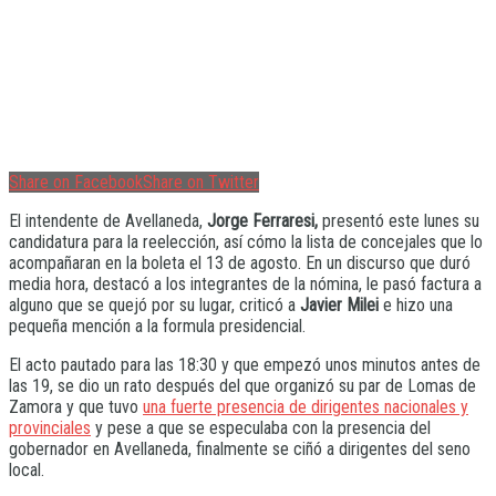
Share on Facebook
Share on Twitter
El intendente de Avellaneda,
Jorge Ferraresi,
presentó este lunes su
candidatura para la reelección, así cómo la lista de concejales que lo
acompañaran en la boleta el 13 de agosto. En un discurso que duró
media hora, destacó a los integrantes de la nómina, le pasó factura a
alguno que se quejó por su lugar, criticó a
Javier Milei
e hizo una
pequeña mención a la formula presidencial.
El acto pautado para las 18:30 y que empezó unos minutos antes de
las 19, se dio un rato después del que organizó su par de Lomas de
Zamora y que tuvo
una fuerte presencia de dirigentes nacionales y
provinciales
y pese a que se especulaba con la presencia del
gobernador en Avellaneda, finalmente se ciñó a dirigentes del seno
local.