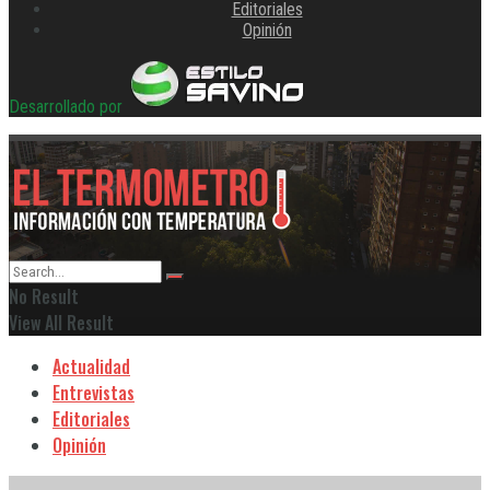
Editoriales
Opinión
Desarrollado por
No Result
View All Result
Actualidad
Entrevistas
Editoriales
Opinión