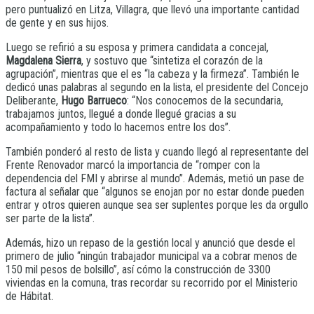
pero puntualizó en Litza, Villagra, que llevó una importante cantidad
de gente y en sus hijos.
Luego se refirió a su esposa y primera candidata a concejal,
Magdalena Sierra
, y sostuvo que “sintetiza el corazón de la
agrupación”, mientras que el es “la cabeza y la firmeza”. También le
dedicó unas palabras al segundo en la lista, el presidente del Concejo
Deliberante,
Hugo Barrueco
: “Nos conocemos de la secundaria,
trabajamos juntos, llegué a donde llegué gracias a su
acompañamiento y todo lo hacemos entre los dos”.
También ponderó al resto de lista y cuando llegó al representante del
Frente Renovador marcó la importancia de “romper con la
dependencia del FMI y abrirse al mundo”. Además, metió un pase de
factura al señalar que “algunos se enojan por no estar donde pueden
entrar y otros quieren aunque sea ser suplentes porque les da orgullo
ser parte de la lista”.
Además, hizo un repaso de la gestión local y anunció que desde el
primero de julio “ningún trabajador municipal va a cobrar menos de
150 mil pesos de bolsillo”, así cómo la construcción de 3300
viviendas en la comuna, tras recordar su recorrido por el Ministerio
de Hábitat.